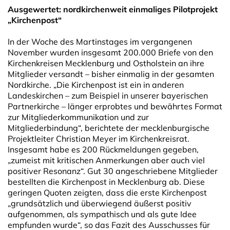
Ausgewertet: nordkirchenweit einmaliges Pilotprojekt
„Kirchenpost“
In der Woche des Martinstages im vergangenen
November wurden insgesamt 200.000 Briefe von den
Kirchenkreisen Mecklenburg und Ostholstein an ihre
Mitglieder versandt – bisher einmalig in der gesamten
Nordkirche. „Die Kirchenpost ist ein in anderen
Landeskirchen – zum Beispiel in unserer bayerischen
Partnerkirche – länger erprobtes und bewährtes Format
zur Mitgliederkommunikation und zur
Mitgliederbindung“, berichtete der mecklenburgische
Projektleiter Christian Meyer im Kirchenkreisrat.
Insgesamt habe es 200 Rückmeldungen gegeben,
„zumeist mit kritischen Anmerkungen aber auch viel
positiver Resonanz“. Gut 30 angeschriebene Mitglieder
bestellten die Kirchenpost in Mecklenburg ab. Diese
geringen Quoten zeigten, dass die erste Kirchenpost
„grundsätzlich und überwiegend äußerst positiv
aufgenommen, als sympathisch und als gute Idee
empfunden wurde“, so das Fazit des Ausschusses für