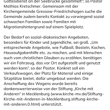
Gottesdienst an der Seebrücke gesammelt“; so Pastor
Mathias Kretschmer. Gemeinsam mit der
Kirchengemeinde Gressow-Friedrichshagen suche die
Gemeinde zudem bereits Kontakt zu vorwiegend sozial
schwachen Familien sowie Familien mit
Migrationshintergrund auf einem Spielplatz.
Der Bedarf an sozial-diakonischen Angeboten,
besonders für Kinder und Jugendliche, sei groß. „Um
entsprechende Angebote, wie Fußball, Basteln, Kochen,
Hausaufgabenhilfe etc. zu machen, und mit Menschen
auch vom christlichen Glauben zu erzählen, benötigen
wir ein Fahrzeug, das vor Ort aufgestellt und genutzt
werden kann“, so der Pastor. Konkret soll ein
Verkaufswagen, der Platz für Material und einige
Sitzplätze bietet, dafür umgebaut werden. Die
Anschaffung des Wagens wurde bereits
dankenswerterweise von der Stiftung „Kirche mit
Anderen“ in Mecklenburg (www.kirche-mv.de/Stiftung-
Kirche-mit-Anderen-in-Mecklenburg.stiftung-kirche-
mit-anderen.0.html) unterstützt.