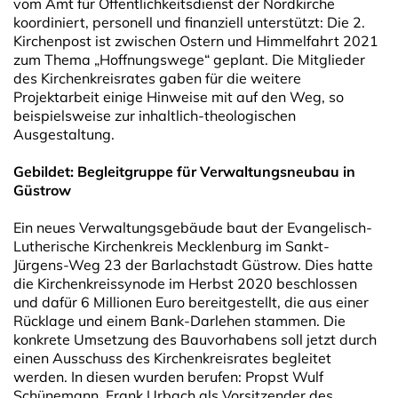
vom Amt für Öffentlichkeitsdienst der Nordkirche
koordiniert, personell und finanziell unterstützt: Die 2.
Kirchenpost ist zwischen Ostern und Himmelfahrt 2021
zum Thema „Hoffnungswege“ geplant. Die Mitglieder
des Kirchenkreisrates gaben für die weitere
Projektarbeit einige Hinweise mit auf den Weg, so
beispielsweise zur inhaltlich-theologischen
Ausgestaltung.
Gebildet: Begleitgruppe für Verwaltungsneubau in
Güstrow
Ein neues Verwaltungsgebäude baut der Evangelisch-
Lutherische Kirchenkreis Mecklenburg im Sankt-
Jürgens-Weg 23 der Barlachstadt Güstrow. Dies hatte
die Kirchenkreissynode im Herbst 2020 beschlossen
und dafür 6 Millionen Euro bereitgestellt, die aus einer
Rücklage und einem Bank-Darlehen stammen. Die
konkrete Umsetzung des Bauvorhabens soll jetzt durch
einen Ausschuss des Kirchenkreisrates begleitet
werden. In diesen wurden berufen: Propst Wulf
Schünemann, Frank Urbach als Vorsitzender des