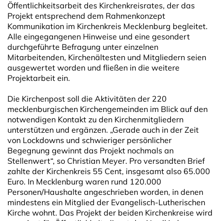
Öffentlichkeitsarbeit des Kirchenkreisrates, der das
Projekt entsprechend dem Rahmenkonzept
Kommunikation im Kirchenkreis Mecklenburg begleitet.
Alle eingegangenen Hinweise und eine gesondert
durchgeführte Befragung unter einzelnen
Mitarbeitenden, Kirchenältesten und Mitgliedern seien
ausgewertet worden und fließen in die weitere
Projektarbeit ein.
Die Kirchenpost soll die Aktivitäten der 220
mecklenburgischen Kirchengemeinden im Blick auf den
notwendigen Kontakt zu den Kirchenmitgliedern
unterstützen und ergänzen. „Gerade auch in der Zeit
von Lockdowns und schwieriger persönlicher
Begegnung gewinnt das Projekt nochmals an
Stellenwert“, so Christian Meyer. Pro versandten Brief
zahlte der Kirchenkreis 55 Cent, insgesamt also 65.000
Euro. In Mecklenburg waren rund 120.000
Personen/Haushalte angeschrieben worden, in denen
mindestens ein Mitglied der Evangelisch-Lutherischen
Kirche wohnt. Das Projekt der beiden Kirchenkreise wird