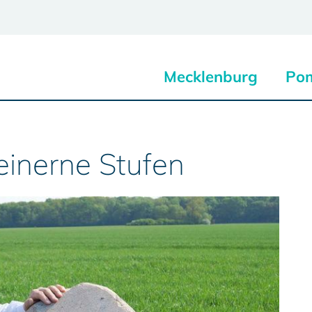
Mecklenburg
Po
inerne Stufen