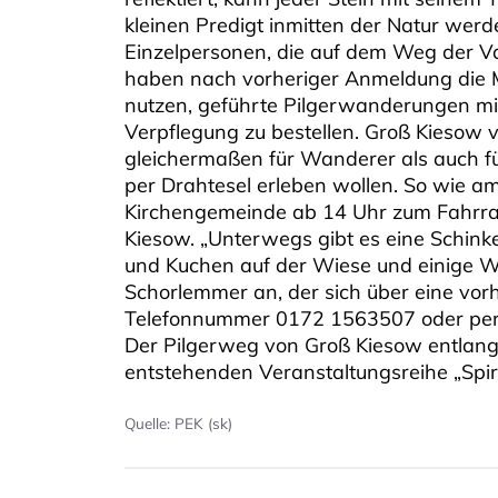
kleinen Predigt inmitten der Natur wer
Einzelpersonen, die auf dem Weg der V
haben nach vorheriger Anmeldung die Mö
nutzen, geführte Pilgerwanderungen mi
Verpflegung zu bestellen. Groß Kiesow 
gleichermaßen für Wanderer als auch fü
per Drahtesel erleben wollen. So wie a
Kirchengemeinde ab 14 Uhr zum Fahrradp
Kiesow. „Unterwegs gibt es eine Schink
und Kuchen auf der Wiese und einige W
Schorlemmer an, der sich über eine vo
Telefonnummer 0172 1563507 oder per
Der Pilgerweg von Groß Kiesow entlang d
entstehenden Veranstaltungsreihe „Spir
Quelle: PEK (sk)