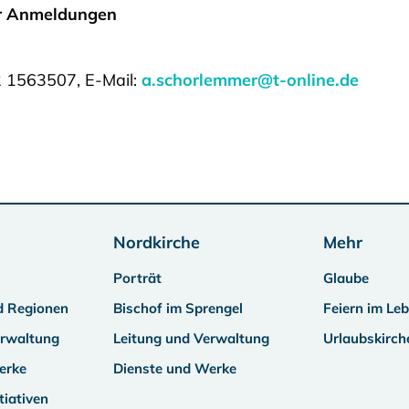
ür Anmeldungen
2 1563507, E-Mail:
a.schorlemmer@t-online.de
Nordkirche
Mehr
Porträt
Glaube
d Regionen
Bischof im Sprengel
Feiern im Le
erwaltung
Leitung und Verwaltung
Urlaubskirch
erke
Dienste und Werke
tiativen