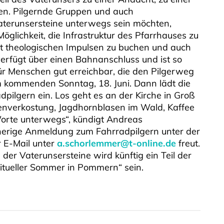
den. Pilgernde Gruppen und auch
aterunsersteine unterwegs sein möchten,
glichkeit, die Infrastruktur des Pfarrhauses zu
t theologischen Impulsen zu buchen und auch
verfügt über einen Bahnanschluss und ist so
r Menschen gut erreichbar, die den Pilgerweg
m kommenden Sonntag, 18. Juni. Dann lädt die
ilgern ein. Los geht es an der Kirche in Groß
enverkostung, Jagdhornblasen im Wald, Kaffee
orte unterwegs“, kündigt Andreas
rherige Anmeldung zum Fahrradpilgern unter der
 E-Mail unter
a.schorlemmer@t-online.de
freut.
er Vaterunsersteine wird künftig ein Teil der
itueller Sommer in Pommern“ sein.