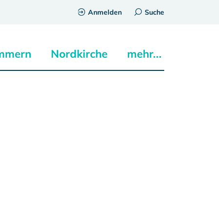
Anmelden
Suche
mmern
Nordkirche
mehr...