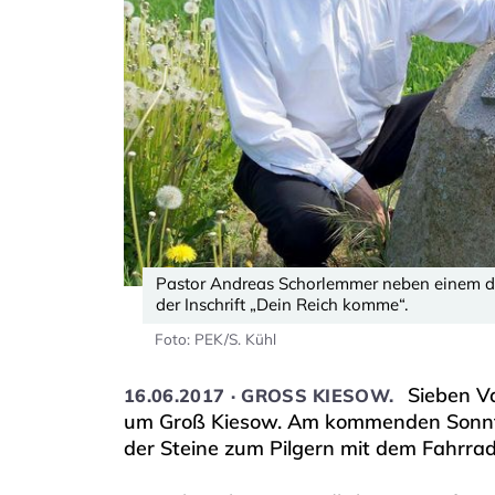
Pastor Andreas Schorlemmer neben einem der
der Inschrift „Dein Reich komme“.
Foto: PEK/S. Kühl
Sieben V
16.06.2017 · GROSS KIESOW.
um Groß Kiesow. Am kommenden Sonntag
der Steine zum Pilgern mit dem Fahrrad