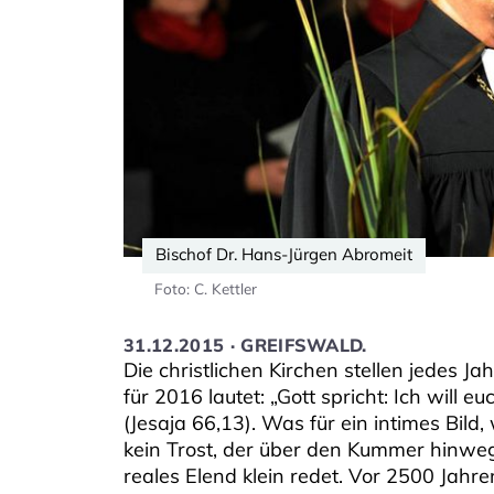
Bischof Dr. Hans-Jürgen Abromeit
Foto: C. Kettler
31.12.2015 · GREIFSWALD.
Die christlichen Kirchen stellen jedes Ja
für 2016 lautet: „Gott spricht: Ich will e
(Jesaja 66,13). Was für ein intimes Bild
kein Trost, der über den Kummer hinweg
reales Elend klein redet. Vor 2500 Jahre