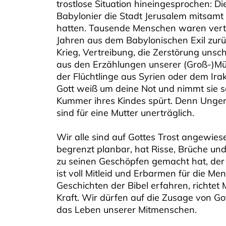
trostlose Situation hineingesprochen: 
Babylonier die Stadt Jerusalem mitsamt
hatten. Tausende Menschen waren vert
Jahren aus dem Babylonischen Exil zurü
Krieg, Vertreibung, die Zerstörung unsc
aus den Erzählungen unserer (Groß-)Mü
der Flüchtlinge aus Syrien oder dem Irak
Gott weiß um deine Not und nimmt sie so
Kummer ihres Kindes spürt. Denn Ungerec
sind für eine Mutter unerträglich.
Wir alle sind auf Gottes Trost angewiesen
begrenzt planbar, hat Risse, Brüche un
zu seinen Geschöpfen gemacht hat, der e
ist voll Mitleid und Erbarmen für die Me
Geschichten der Bibel erfahren, richtet
Kraft. Wir dürfen auf die Zusage von Go
das Leben unserer Mitmenschen.