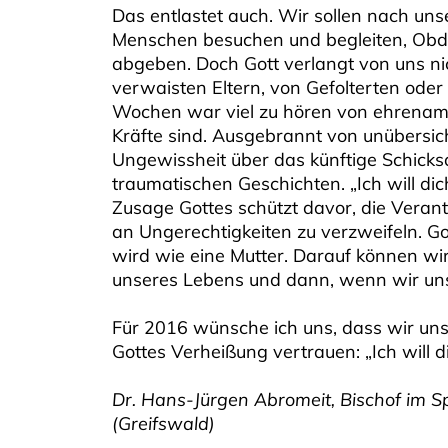
Das entlastet auch. Wir sollen nach uns
Menschen besuchen und begleiten, Ob
abgeben. Doch Gott verlangt von uns ni
verwaisten Eltern, von Gefolterten oder 
Wochen war viel zu hören von ehrenamtl
Kräfte sind. Ausgebrannt von unübersic
Ungewissheit über das künftige Schicksa
traumatischen Geschichten. „Ich will dich
Zusage Gottes schützt davor, die Veran
an Ungerechtigkeiten zu verzweifeln. Go
wird wie eine Mutter. Darauf können wi
unseres Lebens und dann, wenn wir uns
Für 2016 wünsche ich uns, dass wir uns
Gottes Verheißung vertrauen: „Ich will di
Dr. Hans-Jürgen Abromeit, Bischof im
(Greifswald)