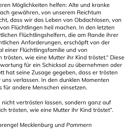
eren Möglichkeiten helfen: Alte und kranke
dach gewähren, von unserem Reichtum
cht, dass wir das Leben von Obdachlosen, von
von Flüchtlingen heil machen. In den letzten
ichen Flüchtlingshelfern, die am Rande ihrer
htlichen Anforderungen, erschöpft von der
l einer Flüchtlingsfamilie und von
 trösten, wie eine Mutter ihr Kind tröstet.“ Diese
twortung für ein Schicksal zu übernehmen oder
tt hat seine Zusage gegeben, dass er trösten
r uns verlassen. In den dunklen Momenten
 für andere Menschen einsetzen.
 nicht vertrösten lassen, sondern ganz auf
ch trösten, wie eine Mutter ihr Kind tröstet“.
 Sprengel Mecklenburg und Pommern