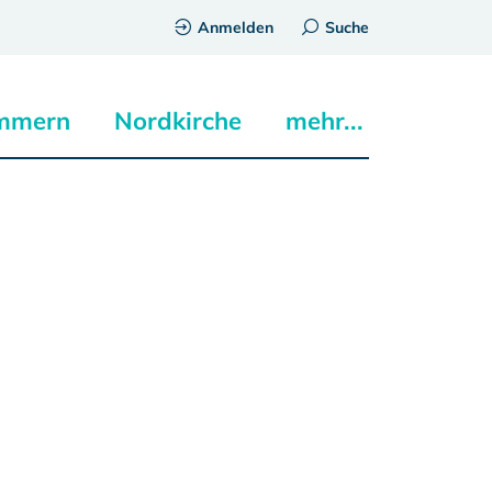
Anmelden
Suche
mmern
Nordkirche
mehr...