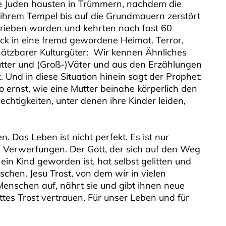
Die Juden hausten in Trümmern, nachdem die
 ihrem Tempel bis auf die Grundmauern zerstört
rieben worden und kehrten nach fast 60
ck in eine fremd gewordene Heimat. Terror,
hätzbarer Kulturgüter: Wir kennen Ähnliches
tter und (Groß-)Väter und aus den Erzählungen
. Und in diese Situation hinein sagt der Prophet:
 ernst, wie eine Mutter beinahe körperlich den
htigkeiten, unter denen ihre Kinder leiden,
. Das Leben ist nicht perfekt. Es ist nur
d Verwerfungen. Der Gott, der sich auf den Weg
in Kind geworden ist, hat selbst gelitten und
nschen. Jesu Trost, von dem wir in vielen
 Menschen auf, nährt sie und gibt ihnen neue
ttes Trost vertrauen. Für unser Leben und für