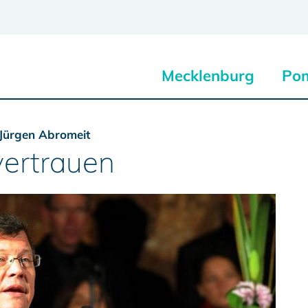
Mecklenburg
Po
-Jürgen Abromeit
vertrauen