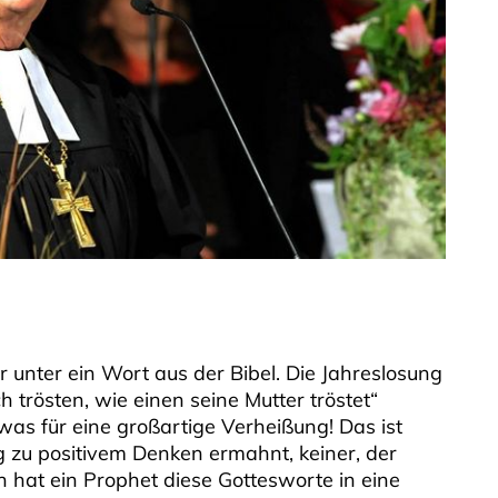
hr unter ein Wort aus der Bibel. Die Jahreslosung
uch trösten, wie einen seine Mutter tröstet“
, was für eine großartige Verheißung! Das ist
 zu positivem Denken ermahnt, keiner, der
n hat ein Prophet diese Gottesworte in eine