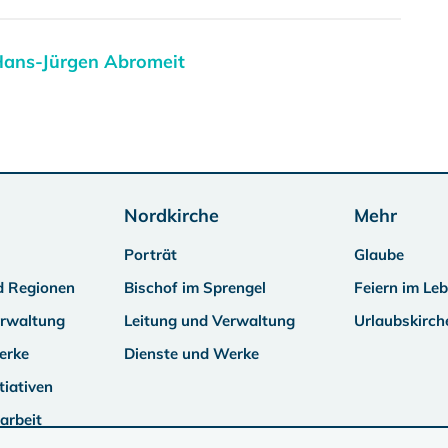
 Hans-Jürgen Abromeit
Nordkirche
Mehr
Porträt
Glaube
d Regionen
Bischof im Sprengel
Feiern im Le
erwaltung
Leitung und Verwaltung
Urlaubskirch
erke
Dienste und Werke
tiativen
arbeit