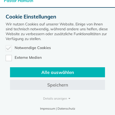
Pastor Homuth
Cookie Einstellungen
Wir nutzen Cookies auf unserer Website. Einige von ihnen
sind technisch notwendig, während andere uns helfen, diese
Website zu verbessern oder zusätzliche Funktionalitäten zur
Verfügung zu stellen.
Notwendige Cookies
Externe Medien
Kontakt
Datenschutz
Impressum
Alle auswählen
Evangelische Kirche in Mecklenburg-Vorpommern © 2026
Speichern
Details anzeigen
Impressum | Datenschutz