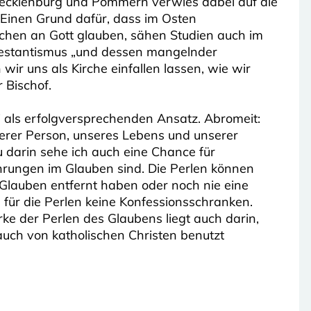
Mecklenburg und Pommern verwies dabei auf die
 Einen Grund dafür, dass im Osten
hen an Gott glauben, sähen Studien auch im
testantismus „und dessen mangelnder
wir uns als Kirche einfallen lassen, wie wir
 Bischof.
i als erfolgversprechenden Ansatz. Abromeit:
nserer Person, unseres Lebens und unserer
 darin sehe ich auch eine Chance für
hrungen im Glauben sind. Die Perlen können
om Glauben entfernt haben oder noch nie eine
s für die Perlen keine Konfessionsschranken.
ke der Perlen des Glaubens liegt auch darin,
auch von katholischen Christen benutzt