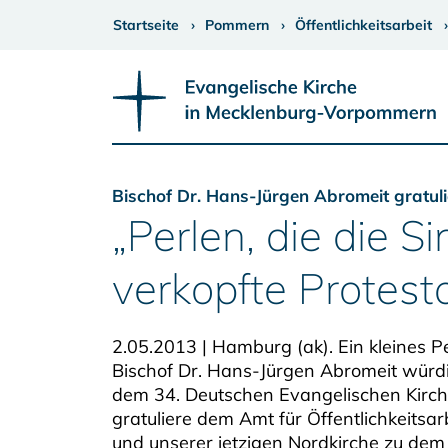
Startseite
Pommern
Öffentlichkeitsarbeit
Bischof Dr. Hans-Jürgen Abromeit gratuli
„Perlen, die die S
verkopfte Protest
2.05.2013 | Hamburg (ak). Ein kleines 
Bischof Dr. Hans-Jürgen Abromeit würd
dem 34. Deutschen Evangelischen Kirche
gratuliere dem Amt für Öffentlichkeitsar
und unserer jetzigen Nordkirche zu de