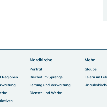
Nordkirche
Mehr
Porträt
Glaube
d Regionen
Bischof im Sprengel
Feiern im Le
erwaltung
Leitung und Verwaltung
Urlaubskirch
erke
Dienste und Werke
tiativen