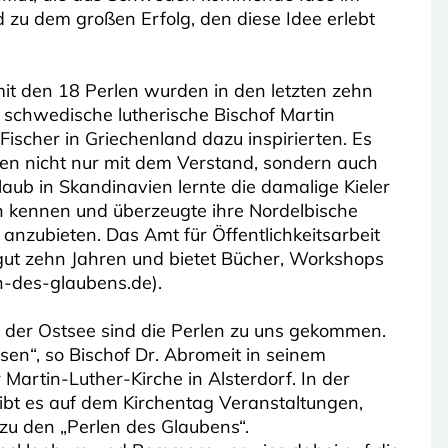
 zu dem großen Erfolg, den diese Idee erlebt
t den 18 Perlen wurden in den letzten zehn
r schwedische lutherische Bischof Martin
ischer in Griechenland dazu inspirierten. Es
en nicht nur mit dem Verstand, sondern auch
aub in Skandinavien lernte die damalige Kieler
en kennen und überzeugte ihre Nordelbische
 anzubieten. Das Amt für Öffentlichkeitsarbeit
t gut zehn Jahren und bietet Bücher, Workshops
-des-glaubens.de).
 der Ostsee sind die Perlen zu uns gekommen.
sen“, so Bischof Dr. Abromeit in seinem
Martin-Luther-Kirche in Alsterdorf. In der
 gibt es auf dem Kirchentag Veranstaltungen,
zu den „Perlen des Glaubens“.