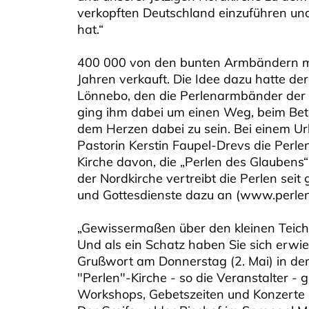
verkopften Deutschland einzuführen und
hat.“
400 000 von den bunten Armbändern mi
Jahren verkauft. Die Idee dazu hatte de
Lönnebo, den die Perlenarmbänder der F
ging ihm dabei um einen Weg, beim Bet
dem Herzen dabei zu sein. Bei einem Url
Pastorin Kerstin Faupel-Drevs die Perl
Kirche davon, die „Perlen des Glaubens“
der Nordkirche vertreibt die Perlen sei
und Gottesdienste dazu an (www.perlen
„Gewissermaßen über den kleinen Teich
Und als ein Schatz haben Sie sich erwie
Grußwort am Donnerstag (2. Mai) in der 
"Perlen"-Kirche - so die Veranstalter -
Workshops, Gebetszeiten und Konzerte 