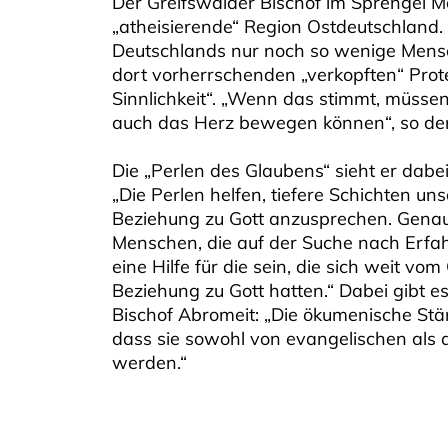
Der Greifswalder Bischof im Sprengel 
„atheisierende“ Region Ostdeutschland.
Deutschlands nur noch so wenige Mensc
dort vorherrschenden „verkopften“ Pro
Sinnlichkeit“. „Wenn das stimmt, müssen 
auch das Herz bewegen können“, so der
Die „Perlen des Glaubens“ sieht er dabe
„Die Perlen helfen, tiefere Schichten u
Beziehung zu Gott anzusprechen. Genau
Menschen, die auf der Suche nach Erfa
eine Hilfe für die sein, die sich weit v
Beziehung zu Gott hatten.“ Dabei gibt e
Bischof Abromeit: „Die ökumenische Stär
dass sie sowohl von evangelischen als 
werden.“