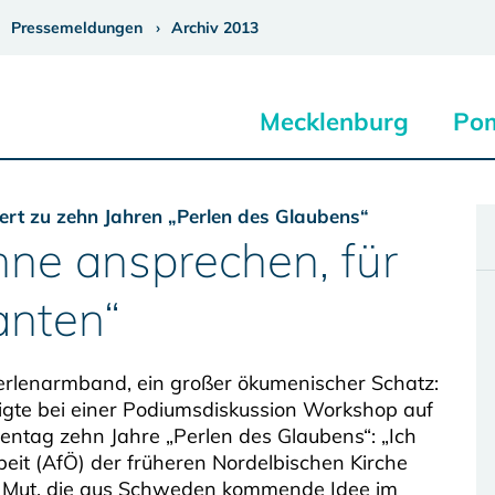
Pressemeldungen
Archiv 2013
Mecklenburg
Po
ert zu zehn Jahren „Perlen des Glaubens“
inne ansprechen, für
anten“
Perlenarmband, ein großer ökumenischer Schatz:
igte bei einer Podiumsdiskussion Workshop auf
ntag zehn Jahre „Perlen des Glaubens“: „Ich
beit (AfÖ) der früheren Nordelbischen Kirche
m Mut, die aus Schweden kommende Idee im