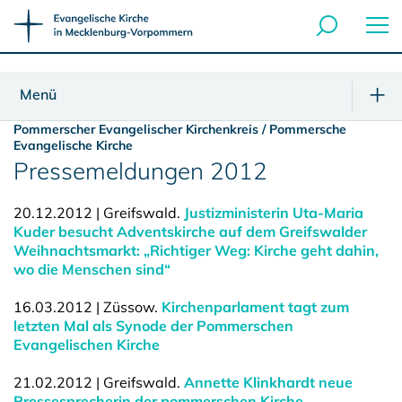
Menü
Pommerscher Evangelischer Kirchenkreis / Pommersche
Evangelische Kirche
Pressemeldungen 2012
20.12.2012 | Greifswald.
Justizministerin Uta-Maria
Kuder besucht Adventskirche auf dem Greifswalder
Weihnachtsmarkt: „Richtiger Weg: Kirche geht dahin,
wo die Menschen sind“
16.03.2012 | Züssow.
Kirchenparlament tagt zum
letzten Mal als Synode der Pommerschen
Evangelischen Kirche
21.02.2012 | Greifswald.
Annette Klinkhardt neue
Pressesprecherin der pommerschen Kirche