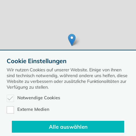
Cookie Einstellungen
Wir nutzen Cookies auf unserer Website. Einige von ihnen
sind technisch notwendig, während andere uns helfen, diese
Website zu verbessern oder zusätzliche Funktionalitäten zur
Verfügung zu stellen.
Leaflet
| ©
OpenStreetMap
contributors, Points © 2020 kirche-mv.de
Notwendige Cookies
zurück zur Übersicht der Veranstaltungen
Externe Medien
Alle auswählen