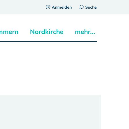
Anmelden
Suche
mmern
Nordkirche
mehr...