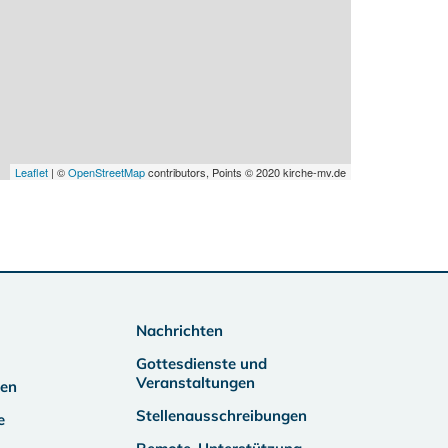
Leaflet
| ©
OpenStreetMap
contributors, Points © 2020 kirche-mv.de
Nachrichten
Gottesdienste und
Veranstaltungen
ben
Stellenausschreibungen
e