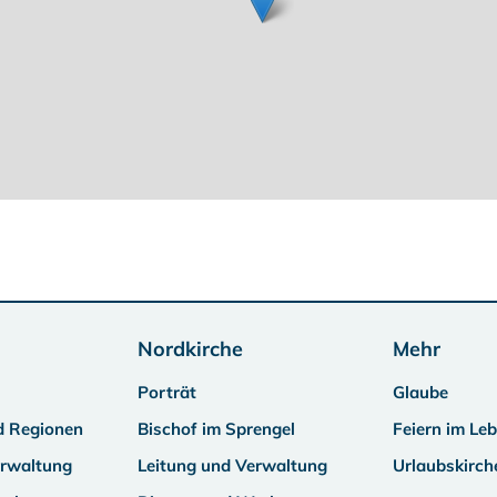
Nordkirche
Mehr
Porträt
Glaube
d Regionen
Bischof im Sprengel
Feiern im Le
erwaltung
Leitung und Verwaltung
Urlaubskirch