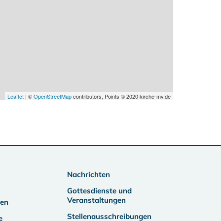
Leaflet
| ©
OpenStreetMap
contributors, Points © 2020 kirche-mv.de
Nachrichten
Gottesdienste und
Veranstaltungen
ben
Stellenausschreibungen
e