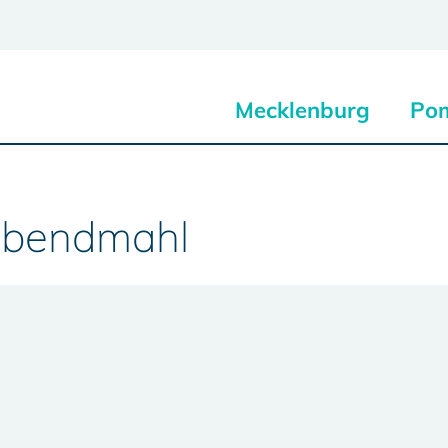
Mecklenburg
Po
 Abendmahl