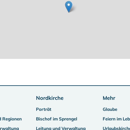
Nordkirche
Mehr
Porträt
Glaube
d Regionen
Bischof im Sprengel
Feiern im Le
erwaltung
Leitung und Verwaltung
Urlaubskirch