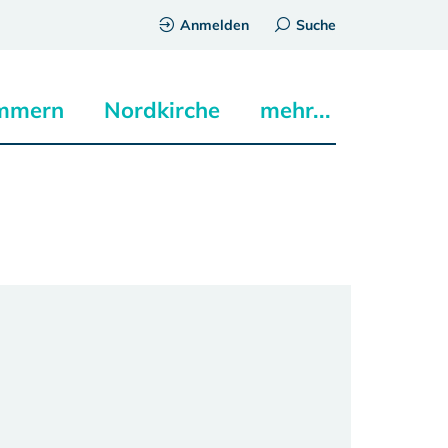
Anmelden
Suche
mmern
Nordkirche
mehr...