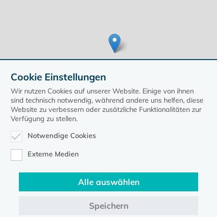
Cookie Einstellungen
Wir nutzen Cookies auf unserer Website. Einige von ihnen
sind technisch notwendig, während andere uns helfen, diese
Website zu verbessern oder zusätzliche Funktionalitäten zur
Verfügung zu stellen.
Leaflet
| ©
OpenStreetMap
contributors, Points © 2020 kirche-mv.de
Notwendige Cookies
zurück zur Übersicht der Veranstaltungen
Externe Medien
Alle auswählen
Speichern
Kontakt
Datenschutz
Impressum