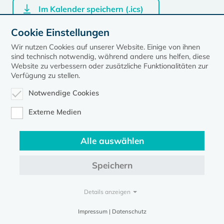
Im Kalender speichern (.ics)
Cookie Einstellungen
Wir nutzen Cookies auf unserer Website. Einige von ihnen
sind technisch notwendig, während andere uns helfen, diese
zurück zur Übersicht der Veranstaltungen
Website zu verbessern oder zusätzliche Funktionalitäten zur
Verfügung zu stellen.
Notwendige Cookies
Externe Medien
Kontakt
Datenschutz
Impressum
Alle auswählen
Evangelische Kirche in Mecklenburg-Vorpommern © 2026
Speichern
Details anzeigen
Impressum | Datenschutz