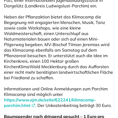
Pütt, einer internationalen Jugendbildungsstätte in
Dargelütz (Landkreis Ludwigslust-Parchim) ein.
Neben der Pflanzaktion bietet das Klimacamp die
Begegnung mit engagierten Menschen, Musik, Tanz
sowie coole Workshops, wie eine kleine
Waldmeisterschaft, einen Unterschlupf aus
Naturmaterialen bauen oder sich auf einen Mini-
Pilgerweg begeben. MV-Bischof Tilman Jeremias wird
das Klimacamp ebenfalls am Samstag auf dem
Pflanzareal besuchen. Er unterstützt auch die Idee im
Kirchenkreis, einen 100 Hektar großen
Kirchen
Klima
Wald Mecklenburg durch das Aufforsten
einer nicht mehr benötigten landwirtschaftlichen Fläche
bei Friedland zu schaffen.
Informationen und Online Anmeldungen zum Parchim
Klimacamp sind möglich unter
https://www.ejm.de/seite/622241/klimacamp-
parchim.html
. Der Unkostenbeitrag beträgt 30 Euro.
Baumspender noch dringend gesucht – 1 Euro pro