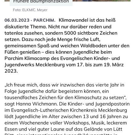
Frühere Baumpflanzaktion
Foto: ELKM/C. Meyer
Klimawandel ist das heiß
06.03.2023 · PARCHIM.
diskutierte Thema. Nicht nur darüber reden und
tatenlos zusehen, sondern 5000 sichtbare Zeichen
setzen. Dazu noch jede Menge frische Luft,
gemeinsamen Spaß und weichen Waldboden unter den
Füßen genießen – dies können Jugendliche beim
Parchim Klimacamp des Evangelischen Kinder- und
Jugendwerks Mecklenburg vom 17. bis zum 19. März
2023.
„Ich freue mich, dass wir inzwischen das vierte Jahr in
Folge Jugendliche dafür begeistern können, ein
tausendfaches Zeichen für den Klimaschutz zu setzen“,
sagt Hanna Wichmann. Die Kinder- und Jugendpastorin
im Evangelisch-Lutherischen Kirchenkreis Mecklenburg
lädt Jugendliche im Alter zwischen 13 und 16 Jahren zu
einem Wochenende voller Workshops, Musik, leckerem
Essen und viel guter Laune auf das Gelände von Lütt