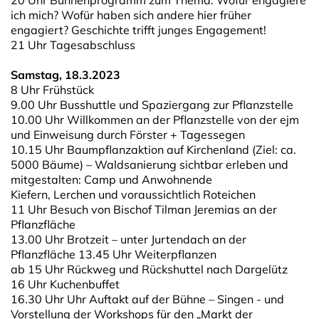
ich mich? Wofür haben sich andere hier früher
engagiert? Geschichte trifft junges Engagement!
21 Uhr Tagesabschluss
Samstag, 18.3.2023
8 Uhr Frühstück
9.00 Uhr Busshuttle und Spaziergang zur Pflanzstelle
10.00 Uhr Willkommen an der Pflanzstelle von der ejm
und Einweisung durch Förster + Tagessegen
10.15 Uhr Baumpflanzaktion auf Kirchenland (Ziel: ca.
5000 Bäume) – Waldsanierung sichtbar erleben und
mitgestalten: Camp und Anwohnende
Kiefern, Lerchen und voraussichtlich Roteichen
11 Uhr Besuch von Bischof Tilman Jeremias an der
Pflanzfläche
13.00 Uhr Brotzeit – unter Jurtendach an der
Pflanzfläche 13.45 Uhr Weiterpflanzen
ab 15 Uhr Rückweg und Rückshuttel nach Dargelütz
16 Uhr Kuchenbuffet
16.30 Uhr Uhr Auftakt auf der Bühne – Singen - und
Vorstellung der Workshops für den „Markt der