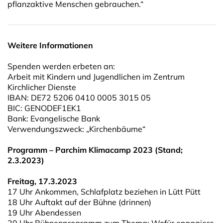
pflanzaktive Menschen gebrauchen.“
Weitere Informationen
Spenden werden erbeten an:
Arbeit mit Kindern und Jugendlichen im Zentrum
Kirchlicher Dienste
IBAN: DE72 5206 0410 0005 3015 05
BIC: GENODEF1EK1
Bank: Evangelische Bank
Verwendungszweck: „Kirchenbäume“
Programm – Parchim Klimacamp 2023 (Stand;
2.3.2023)
Freitag, 17.3.2023
17 Uhr Ankommen, Schlafplatz beziehen in Lütt Pütt
18 Uhr Auftakt auf der Bühne (drinnen)
19 Uhr Abendessen
20 Uhr Bühnenprogramm zum Thema: Wofür engagiere