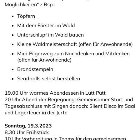
Möglichkeiten“ z.Bsp.:
Töpfern
Mit dem Förster im Wald
Unterschlupf im Wald bauen
Kleine Waldmeisterschaft (offen für Anwohnende)
Mini-Pilgerweg zum Nachdenken und Mitdenken
(offen für Anwohnende)
Brandstempeln
Seadballs selbst herstellen
19.00 Uhr warmes Abendessen in Lütt Pütt
20 Uhr Abend der Begegnung: Gemeinsamer Start und
Tagesabschluss mit Singen danach: Silent Disco im Saal
und Lagerfeuer in der Jurte
Sonntag, 19.3.2023
8.30 Uhr Frühstück
10 Uhr Vorbereitung in Teams für den gemeinsamen