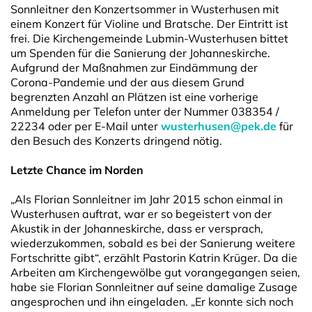
Sonnleitner den Konzertsommer in Wusterhusen mit
einem Konzert für Violine und Bratsche. Der Eintritt ist
frei. Die Kirchengemeinde Lubmin-Wusterhusen bittet
um Spenden für die Sanierung der Johanneskirche.
Aufgrund der Maßnahmen zur Eindämmung der
Corona-Pandemie und der aus diesem Grund
begrenzten Anzahl an Plätzen ist eine vorherige
Anmeldung per Telefon unter der Nummer 038354 /
22234 oder per E-Mail unter
wusterhusen@pek.de
für
den Besuch des Konzerts dringend nötig.
Letzte Chance im Norden
„Als Florian Sonnleitner im Jahr 2015 schon einmal in
Wusterhusen auftrat, war er so begeistert von der
Akustik in der Johanneskirche, dass er versprach,
wiederzukommen, sobald es bei der Sanierung weitere
Fortschritte gibt“, erzählt Pastorin Katrin Krüger. Da die
Arbeiten am Kirchengewölbe gut vorangegangen seien,
habe sie Florian Sonnleitner auf seine damalige Zusage
angesprochen und ihn eingeladen. „Er konnte sich noch