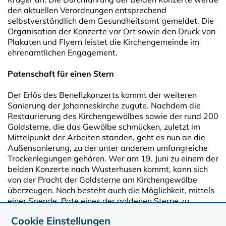
den aktuellen Verordnungen entsprechend
selbstverständlich dem Gesundheitsamt gemeldet. Die
Organisation der Konzerte vor Ort sowie den Druck von
Plakaten und Flyern leistet die Kirchengemeinde im
ehrenamtlichen Engagement.
Patenschaft für einen Stern
Der Erlös des Benefizkonzerts kommt der weiteren
Sanierung der Johanneskirche zugute. Nachdem die
Restaurierung des Kirchengewölbes sowie der rund 200
Goldsterne, die das Gewölbe schmücken, zuletzt im
Mittelpunkt der Arbeiten standen, geht es nun an die
Außensanierung, zu der unter anderem umfangreiche
Trockenlegungen gehören. Wer am 19. Juni zu einem der
beiden Konzerte nach Wusterhusen kommt, kann sich
von der Pracht der Goldsterne am Kirchengewölbe
überzeugen. Noch besteht auch die Möglichkeit, mittels
einer Spende, Pate eines der goldenen Sterne zu
werden.
Cookie Einstellungen