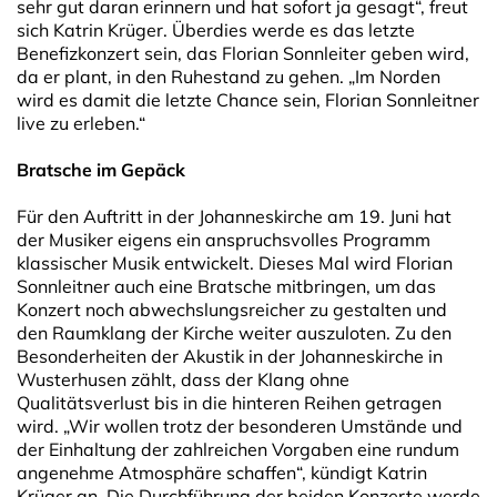
sehr gut daran erinnern und hat sofort ja gesagt“, freut
sich Katrin Krüger. Überdies werde es das letzte
Benefizkonzert sein, das Florian Sonnleiter geben wird,
da er plant, in den Ruhestand zu gehen. „Im Norden
wird es damit die letzte Chance sein, Florian Sonnleitner
live zu erleben.“
Bratsche im Gepäck
Für den Auftritt in der Johanneskirche am 19. Juni hat
der Musiker eigens ein anspruchsvolles Programm
klassischer Musik entwickelt. Dieses Mal wird Florian
Sonnleitner auch eine Bratsche mitbringen, um das
Konzert noch abwechslungsreicher zu gestalten und
den Raumklang der Kirche weiter auszuloten. Zu den
Besonderheiten der Akustik in der Johanneskirche in
Wusterhusen zählt, dass der Klang ohne
Qualitätsverlust bis in die hinteren Reihen getragen
wird. „Wir wollen trotz der besonderen Umstände und
der Einhaltung der zahlreichen Vorgaben eine rundum
angenehme Atmosphäre schaffen“, kündigt Katrin
Krüger an. Die Durchführung der beiden Konzerte werde