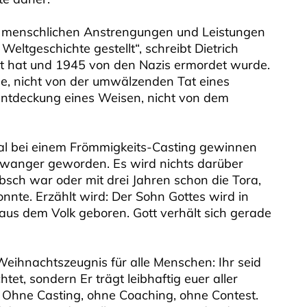
 menschlichen Anstrengungen und Leistungen
 Weltgeschichte gestellt“, schreibt Dietrich
kt hat und 1945 von den Nazis ermordet wurde.
de, nicht von der umwälzenden Tat eines
Entdeckung eines Weisen, nicht von dem
nmal bei einem Frömmigkeits-Casting gewinnen
chwanger geworden. Es wird nichts darüber
bsch war oder mit drei Jahren schon die Tora,
nnte. Erzählt wird: Der Sohn Gottes wird in
 aus dem Volk geboren. Gott verhält sich gerade
Weihnachtszeugnis für alle Menschen: Ihr seid
et, sondern Er trägt leibhaftig euer aller
. Ohne Casting, ohne Coaching, ohne Contest.