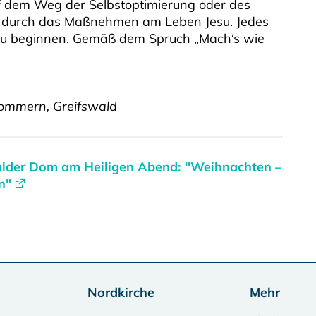
uf dem Weg der Selbstoptimierung oder des
n durch das Maßnehmen am Leben Jesu. Jedes
 zu beginnen. Gemäß dem Spruch „Mach‘s wie
Pommern, Greifswald
walder Dom am Heiligen Abend: "Weihnachten –
n"
Nordkirche
Mehr