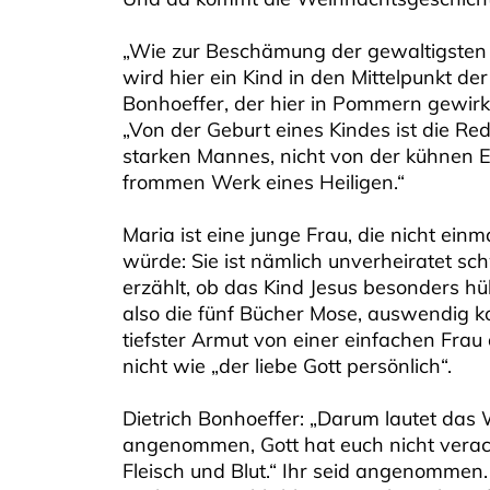
„Wie zur Beschämung der gewaltigsten
wird hier ein Kind in den Mittelpunkt der
Bonhoeffer, der hier in Pommern gewir
„Von der Geburt eines Kindes ist die Re
starken Mannes, nicht von der kühnen 
frommen Werk eines Heiligen.“
Maria ist eine junge Frau, die nicht ei
würde: Sie ist nämlich unverheiratet s
erzählt, ob das Kind Jesus besonders hü
also die fünf Bücher Mose, auswendig ko
tiefster Armut von einer einfachen Frau
nicht wie „der liebe Gott persönlich“.
Dietrich Bonhoeffer: „Darum lautet das 
angenommen, Gott hat euch nicht veracht
Fleisch und Blut.“ Ihr seid angenommen