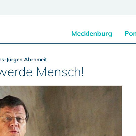
Mecklenburg
Po
ns-Jürgen Abromeit
 werde Mensch!