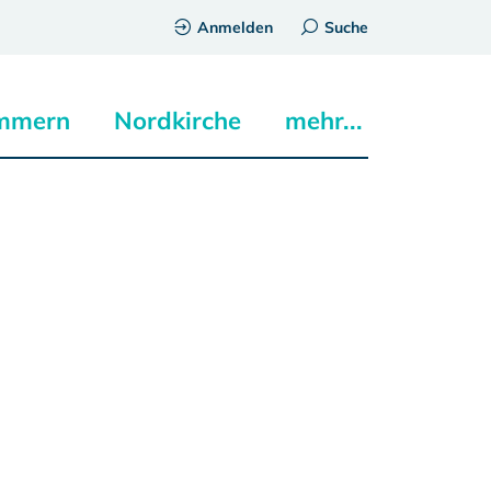
Anmelden
Suche
mmern
Nordkirche
mehr...