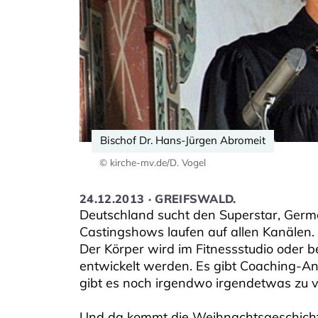
Bischof Dr. Hans-Jürgen Abromeit
© kirche-mv.de/D. Vogel
24.12.2013 · GREIFSWALD.
Deutschland sucht den Superstar, Germ
Castingshows laufen auf allen Kanälen. 
Der Körper wird im Fitnessstudio oder b
entwickelt werden. Es gibt Coaching-An
gibt es noch irgendwo irgendetwas zu 
Und da kommt die Weihnachtsgeschicht