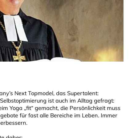
any’s Next Topmodel, das Supertalent:
Selbstoptimierung ist auch im Alltag gefragt:
eim Yoga „fit“ gemacht, die Persönlichkeit muss
gebote für fast alle Bereiche im Leben. Immer
verbessern.
e daher: