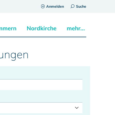
Anmelden
Suche
mmern
Nordkirche
mehr...
tungen