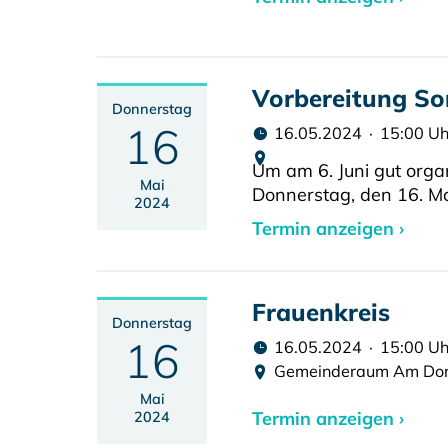
Vorbereitung S
Donnerstag
16
16.05.2024 · 15:00 Uh
Um am 6. Juni gut organ
Mai
Donnerstag, den 16. Ma
2024
Termin anzeigen ›
Frauenkreis
Donnerstag
16
16.05.2024 · 15:00 Uh
Gemeinderaum Am Do
Mai
Termin anzeigen ›
2024