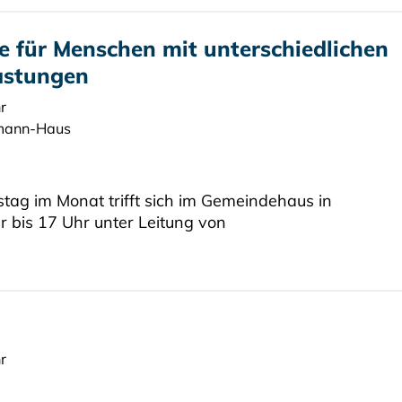
e für Menschen mit unterschiedlichen
astungen
r
mann-Haus
stag im Monat trifft sich im Gemeindehaus in
r bis 17 Uhr unter Leitung von
r