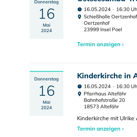
Donnerstag
16
16.05.2024 · 16:30 Uh
Schießhalle Oertzenhof,
Oertzenhof
Mai
23999 Insel Poel
2024
Termin anzeigen ›
Kinderkirche in 
Donnerstag
16
16.05.2024 · 16:30 Uh
Pfarrhaus Altefähr
Bahnhofstraße 20
Mai
18573 Altefähr
2024
Kinderkirche mit Ulrik
Termin anzeigen ›