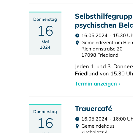
Selbsthilfegrupp
Donnerstag
psychischen Bel
16
16.05.2024 · 15:30 Uh
Mai
Gemeindezentrum Rie
2024
Riemannstraße 20
17098 Friedland
Jeden 1. und 3. Donner
Friedland von 15.30 Uh
Termin anzeigen ›
Trauercafé
Donnerstag
16
16.05.2024 · 16:00 Uh
Gemeindehaus
Kirchplatz 4