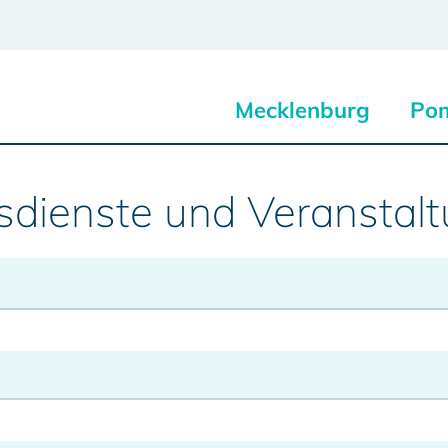
Mecklenburg
Po
sdienste und Veranstal