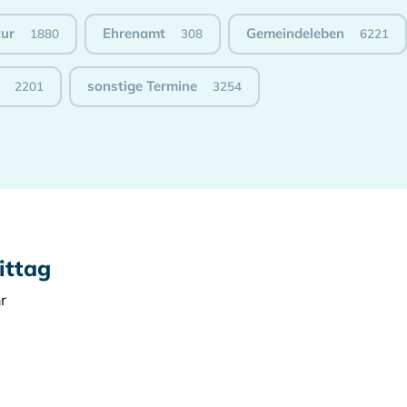
tur
Ehrenamt
Gemeindeleben
1880
308
6221
sonstige Termine
2201
3254
ttag
r