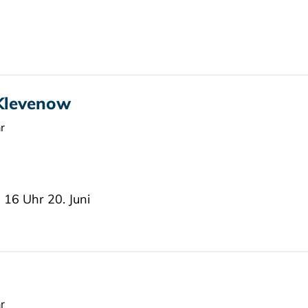
 Klevenow
r
16 Uhr 20. Juni
r