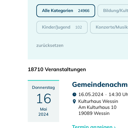
Alle Kategorien
Bildung/Kul
24966
Kinder/Jugend
Konzerte/Musik
102
18710 Veranstaltungen
Gemeindenachmi
Donnerstag
16
16.05.2024 · 14:30 Uh
Kulturhaus Wessin
Am Kulturhaus 10
Mai
19089 Wessin
2024
Termin anzeigen ›