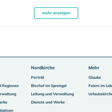
mehr anzeigen
Nordkirche
Mehr
Porträt
Glaube
d Regionen
Bischof im Sprengel
Feiern im Le
erwaltung
Leitung und Verwaltung
Urlaubskirch
erke
Dienste und Werke
tiativen