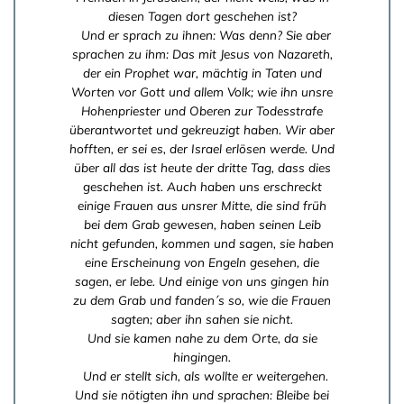
diesen Tagen dort geschehen ist?
Und er sprach zu ihnen: Was denn? Sie aber
sprachen zu ihm: Das mit Jesus von Nazareth,
der ein Prophet war, mächtig in Taten und
Worten vor Gott und allem Volk; wie ihn unsre
Hohenpriester und Oberen zur Todesstrafe
überantwortet und gekreuzigt haben. Wir aber
hofften, er sei es, der Israel erlösen werde. Und
über all das ist heute der dritte Tag, dass dies
geschehen ist. Auch haben uns erschreckt
einige Frauen aus unsrer Mitte, die sind früh
bei dem Grab gewesen, haben seinen Leib
nicht gefunden, kommen und sagen, sie haben
eine Erscheinung von Engeln gesehen, die
sagen, er lebe. Und einige von uns gingen hin
zu dem Grab und fanden´s so, wie die Frauen
sagten; aber ihn sahen sie nicht.
Und sie kamen nahe zu dem Orte, da sie
hingingen.
Und er stellt sich, als wollte er weitergehen.
Und sie nötigten ihn und sprachen: Bleibe bei