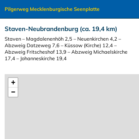
Pilgerweg Mecklenburgische Seenplatte
Staven-Neubrandenburg (ca. 19,4 km)
Staven – Magdalenenhöh 2,5 – Neuenkirchen 4,2 –
Abzweig Datzeweg 7,6 – Küssow (Kirche) 12,4 –
Abzweig Fritscheshof 13,9 – Abzweig Michaelskirche
17,4 – Johanneskirche 19,4
+
−