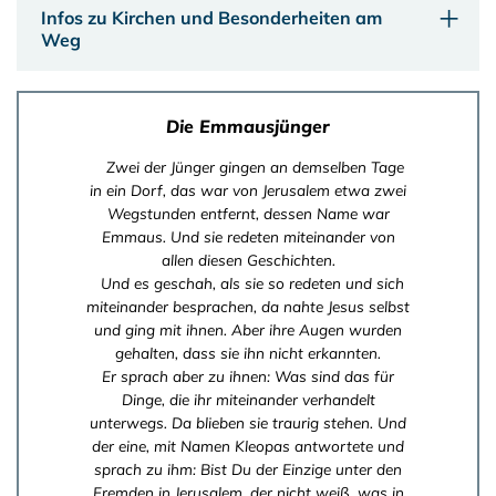
Infos zu Kirchen und Besonderheiten am
Weg
Die Emmausjünger
Zwei der Jünger gingen an demselben Tage
in ein Dorf, das war von Jerusalem etwa zwei
Wegstunden entfernt, dessen Name war
Emmaus. Und sie redeten miteinander von
allen diesen Geschichten.
Und es geschah, als sie so redeten und sich
miteinander besprachen, da nahte Jesus selbst
und ging mit ihnen. Aber ihre Augen wurden
gehalten, dass sie ihn nicht erkannten.
Er sprach aber zu ihnen: Was sind das für
Dinge, die ihr miteinander verhandelt
unterwegs. Da blieben sie traurig stehen. Und
der eine, mit Namen Kleopas antwortete und
sprach zu ihm: Bist Du der Einzige unter den
Fremden in Jerusalem, der nicht weiß, was in