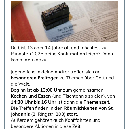
Du bist 13 oder 14 Jahre alt und möchtest zu
Pfingsten 2025 deine Konfirmation feiern? Dann
komm gern dazu.
Jugendliche in deinem Alter treffen sich an
besonderen Freitagen
zu Themen über Gott und
die Welt.
Beginn ist
ab 13:00 Uh
r zum gemeinsamen
Kochen und Essen
(und Tischtennis spielen), von
14:30 Uhr bis 16 Uhr
ist dann die
Themenzeit
.
Die Treffen finden in den
Räumlichkeiten von St.
Johannis
(2. Ringstr. 203) statt.
Außerdem gehören auch Konfifahrten und
besondere Aktionen in diese Zeit.