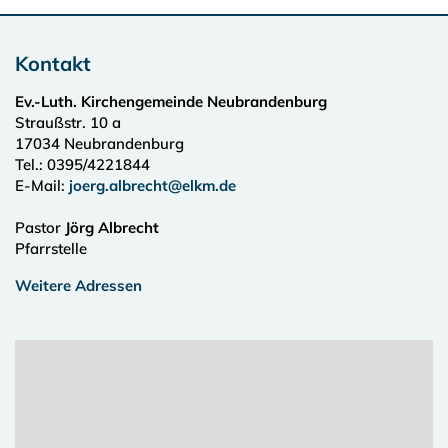
Kontakt
Ev.-Luth. Kirchengemeinde Neubrandenburg
Straußstr. 10 a
17034
Neubrandenburg
Tel.:
0395/4221844
E-Mail:
joerg.albrecht@elkm.de
Pastor
Jörg Albrecht
Pfarrstelle
Weitere Adressen