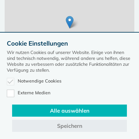
Cookie Einstellungen
Wir nutzen Cookies auf unserer Website. Einige von ihnen
sind technisch notwendig, während andere uns helfen, diese
Website zu verbessern oder zusätzliche Funktionalitäten zur
Verfügung zu stellen.
Notwendige Cookies
Leaflet
| ©
OpenStreetMap
contributors, Points © 2023 kirche-mv.de
Externe Medien
Alle auswählen
Diese Seite gehört zum Portal
kirche-mv.de
Speichern
Evangelische Kirche in Mecklenburg-Vorpommern © 2026
Impressum
Datenschutz