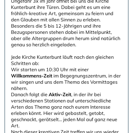
Ungefähr 3x im Jahr öffnet bei uns die Kirche
Kunterbunt ihre Türen. Dabei geht es um eine
fröhlich-kreative Art, gemeinsam zu feiern und
den Glauben mit allen Sinnen zu erleben.
Besonders die 5 bis 12-Jährigen und ihre
Bezugspersonen stehen dabei im Mittelpunkt,
aber alle Altergruppen drum herum sind natürlich
genau so herzlich eingeladen.
Jede Kirche Kunterbunt läuft nach den gleichen
Schritten ab:
Wir starten um 10:30 Uhr mit einer
Willkommens-Zeit
im Begegnungszentrum, in der
wir singen und uns dem Thema des Vormittages
nähern.
Danach folgt die
Aktiv-Zeit
, in der ihr bei
verschiedenen Stationen auf unterschiedliche
Arten das Thema ganz nach eurem Interesse
erleben könnt. Hier wird gebastelt, getobt,
geschnackt, gerätselt… jeden Mal auf ganz neue
Art.
Nach dieser kreativen Zeit treffen wir uns wieder