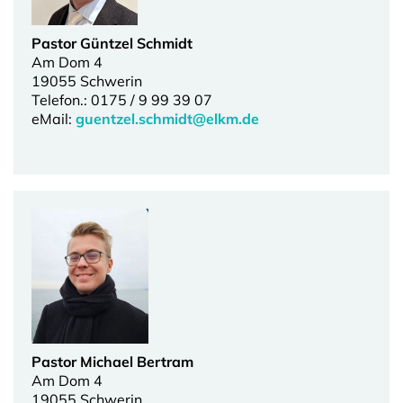
Pastor Güntzel Schmidt
Am Dom 4
19055 Schwerin
Telefon.: 0175 / 9 99 39 07
eMail:
guentzel.schmidt@elkm.de
Pastor Michael Bertram
Am Dom 4
19055 Schwerin