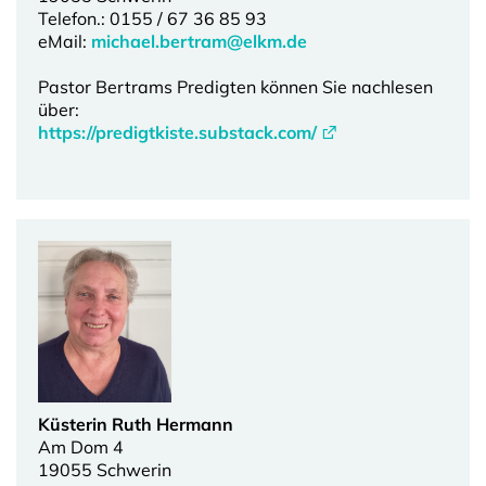
Telefon.: 0155 / 67 36 85 93
eMail:
michael.bertram@elkm.de
Pastor Bertrams Predigten können Sie nachlesen
über:
https://predigtkiste.substack.com/
Küsterin Ruth Hermann
Am Dom 4
19055 Schwerin