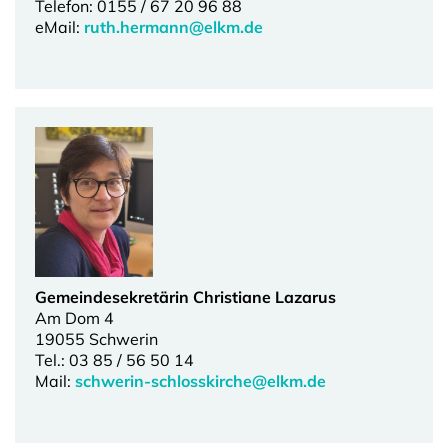
Telefon: 0155 / 67 20 96 88
eMail:
ruth.hermann@elkm.de
Gemeindesekretärin Christiane Lazarus
Am Dom 4
19055 Schwerin
Tel.: 03 85 / 56 50 14
Mail:
schwerin-schlosskirche@elkm.de