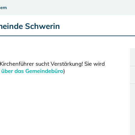
ern
meinde Schwerin
Kirchenführer sucht Verstärkung! Sie wird
 über das Gemeindebüro
)