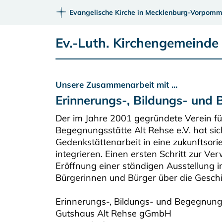
Evangelische Kirche in Mecklenburg-Vorpomm
Ev.-Luth. Kirchengemeind
Unsere Zusammenarbeit mit ...
Erinnerungs-, Bildungs- und 
Der im Jahre 2001 gegründete Verein fü
Begegnungsstätte Alt Rehse e.V. hat sich
Gedenkstättenarbeit in eine zukunftsori
integrieren. Einen ersten Schritt zur V
Eröffnung einer ständigen Ausstellung im
Bürgerinnen und Bürger über die Geschi
Erinnerungs-, Bildungs- und Begegnung
Gutshaus Alt Rehse gGmbH