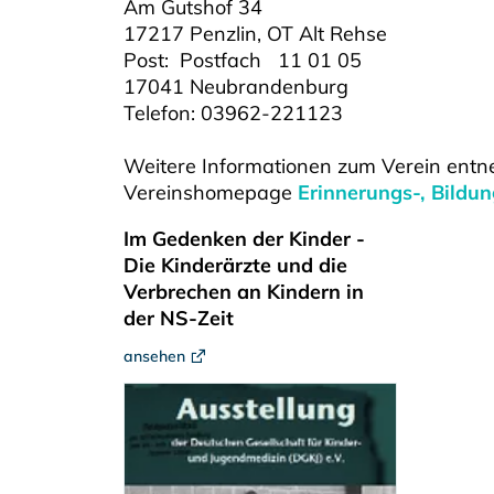
Am Gutshof 34
17217 Penzlin, OT Alt Rehse
Post: Postfach 11 01 05
17041 Neubrandenburg
Telefon: 03962-221123
Weitere Informationen zum Verein entne
Vereinshomepage
Erinnerungs-, Bildu
Im Gedenken der Kinder -
Die Kinderärzte und die
Verbrechen an Kindern in
der NS-Zeit
ansehen