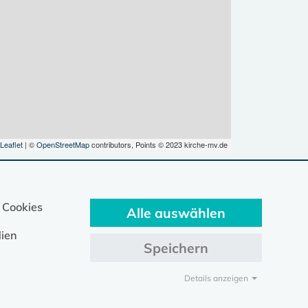
Leaflet
| ©
OpenStreetMap
contributors, Points © 2023 kirche-mv.de
 Cookies
Alle auswählen
ien
Speichern
Details anzeigen