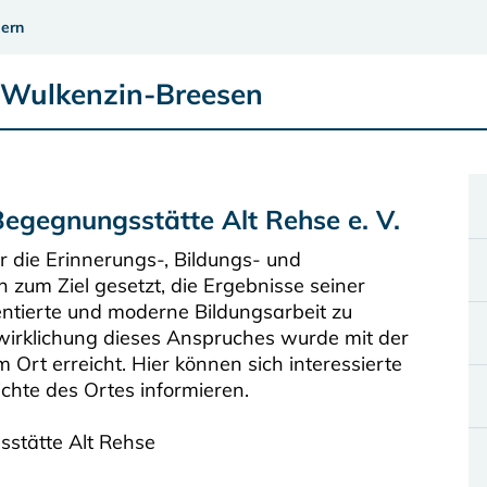
ern
e Wulkenzin-Breesen
Begegnungsstätte Alt Rehse e. V.
r die Erinnerungs-, Bildungs- und
 zum Ziel gesetzt, die Ergebnisse seiner
entierte und moderne Bildungsarbeit zu
erwirklichung dieses Anspruches wurde mit der
 Ort erreicht. Hier können sich interessierte
chte des Ortes informieren.
sstätte Alt Rehse