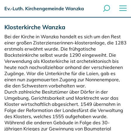
Ev.-Luth. Kirchengemeinde Wanzka
Klosterkirche Wanzka
Bei der Kirche in Wanzka handelt es sich um den Rest
einer großen Zisterzienserinnen-klosteranlage, die 1283
erstmals erwähnt wurde. Die frühgotische
Backsteinkirche selbst wurde 1290 eingeweiht. Die
Verwendung als Klosterkirche ist archetektonisch bis
heute noch nachvollziehbar anhand der verschiedenen
Zugänge. War die Unterkirche für die Laien, gab es
einen nun zugemauerten Zugang zur Nonnenempore,
die den Schwestern vorbehalten war.
Durch zahlreiche Besitztümer über Dörfer in der
Umgebung, Gerichtsbarkeit und Marktrecht war das
Kloster wirtschaftlich abgesichert. 1549 übernahm in
Folge der Reformation der Landesfürst die Verwaltung
des Klosters, welches 1555 aufgehoben wurde.
Während die anderen Gebäude in Folge des 30-
jährigen Krieges zur Gewinnung von Baumaterial