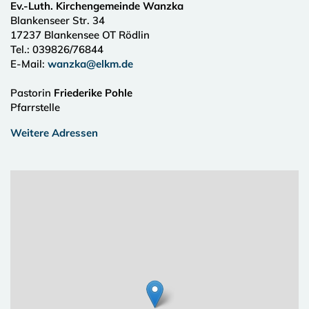
Ev.-Luth. Kirchengemeinde Wanzka
Blankenseer Str. 34
17237
Blankensee OT Rödlin
Tel.:
039826/76844
E-Mail:
wanzka@elkm.de
Pastorin
Friederike Pohle
Pfarrstelle
Weitere Adressen