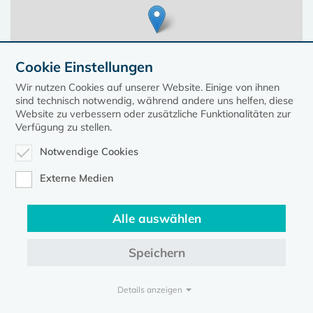
Cookie Einstellungen
Wir nutzen Cookies auf unserer Website. Einige von ihnen
sind technisch notwendig, während andere uns helfen, diese
Website zu verbessern oder zusätzliche Funktionalitäten zur
Verfügung zu stellen.
Notwendige Cookies
Leaflet
| ©
OpenStreetMap
contributors, Points © 2023 kirche-mv.de
Externe Medien
Alle auswählen
Diese Seite gehört zum Portal
kirche-mv.de
Speichern
Evangelische Kirche in Mecklenburg-Vorpommern © 2026
Impressum
Datenschutz
Details anzeigen