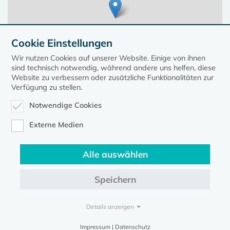
Cookie Einstellungen
Wir nutzen Cookies auf unserer Website. Einige von ihnen
sind technisch notwendig, während andere uns helfen, diese
Website zu verbessern oder zusätzliche Funktionalitäten zur
Verfügung zu stellen.
Notwendige Cookies
Leaflet
| ©
OpenStreetMap
contributors, Points © 2023 kirche-mv.de
Externe Medien
Alle auswählen
Diese Seite gehört zum Portal
kirche-mv.de
Speichern
Evangelische Kirche in Mecklenburg-Vorpommern © 2026
Impressum
Datenschutz
Details anzeigen
Impressum | Datenschutz