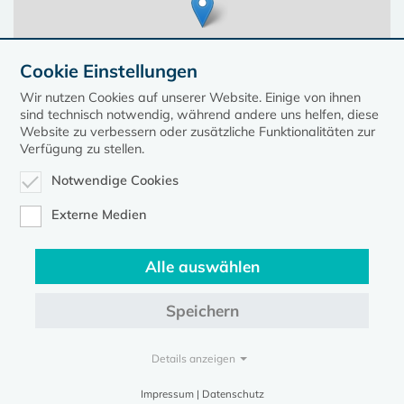
Cookie Einstellungen
Wir nutzen Cookies auf unserer Website. Einige von ihnen
sind technisch notwendig, während andere uns helfen, diese
Website zu verbessern oder zusätzliche Funktionalitäten zur
Verfügung zu stellen.
Notwendige Cookies
Leaflet
| ©
OpenStreetMap
contributors, Points © 2023 kirche-mv.de
Externe Medien
Alle auswählen
Diese Seite gehört zum Portal
kirche-mv.de
Speichern
Evangelische Kirche in Mecklenburg-Vorpommern © 2026
Impressum
Datenschutz
Details anzeigen
Impressum | Datenschutz