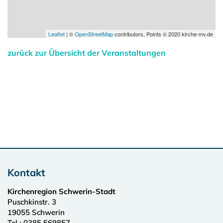
Leaflet
| ©
OpenStreetMap
contributors, Points © 2020 kirche-mv.de
zurück zur Übersicht der Veranstaltungen
Kontakt
Kirchenregion Schwerin-Stadt
Puschkinstr. 3
19055
Schwerin
Tel.:
0385 569857