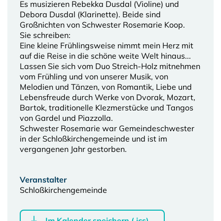
Es musizieren Rebekka Dusdal (Violine) und
Debora Dusdal (Klarinette). Beide sind
Großnichten von Schwester Rosemarie Koop.
Sie schreiben:
Eine kleine Frühlingsweise nimmt mein Herz mit
auf die Reise in die schöne weite Welt hinaus...
Lassen Sie sich vom Duo Streich-Holz mitnehmen
vom Frühling und von unserer Musik, von
Melodien und Tänzen, von Romantik, Liebe und
Lebensfreude durch Werke von Dvorak, Mozart,
Bartok, traditionelle Klezmerstücke und Tangos
von Gardel und Piazzolla.
Schwester Rosemarie war Gemeindeschwester
in der Schloßkirchengemeinde und ist im
vergangenen Jahr gestorben.
Veranstalter
Schloßkirchengemeinde
Im Kalender speichern (.ics)