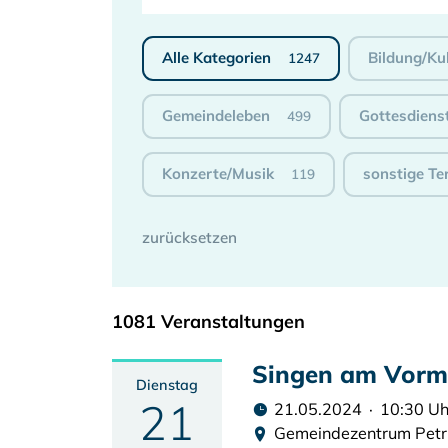
Alle Kategorien
Bildung/Ku
1247
Gemeindeleben
Gottesdiens
499
Konzerte/Musik
sonstige Te
119
1081 Veranstaltungen
Singen am Vorm
Dienstag
21
21.05.2024 · 10:30 Uh
Gemeindezentrum Pet