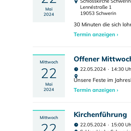
Schlosskirche Schwerin
Lennéstraße 1
Mai
19053 Schwerin
2024
30 Minuten die sich loh
Termin anzeigen ›
Offener Mittwoc
Mittwoch
22
22.05.2024 · 14:30 Uh
Unsere Feste im Jahres
Mai
Termin anzeigen ›
2024
Kirchenführung
Mittwoch
22
22.05.2024 · 15:00 Uh