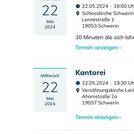
22
22.05.2024 · 16:00 Uh
Schlosskirche Schwerin
Lennéstraße 1
Mai
19053 Schwerin
2024
30 Minuten die sich loh
Termin anzeigen ›
Kantorei
Mittwoch
22
22.05.2024 · 19:30 Uh
Versöhnungskirche La
Ahornstraße 2a
Mai
19057 Schwerin
2024
Termin anzeigen ›