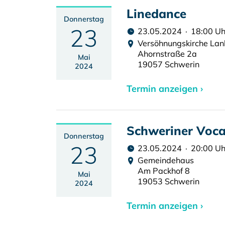
Linedance
Donnerstag
23
23.05.2024 · 18:00 Uh
Versöhnungskirche La
Ahornstraße 2a
Mai
19057 Schwerin
2024
Termin anzeigen ›
Schweriner Voc
Donnerstag
23
23.05.2024 · 20:00 Uh
Gemeindehaus
Am Packhof 8
Mai
19053 Schwerin
2024
Termin anzeigen ›