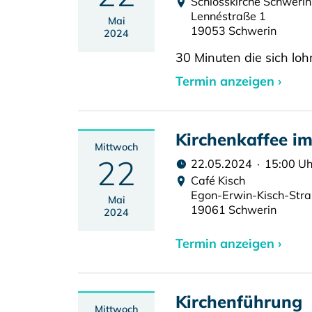
Schlosskirche Schwerin
Lennéstraße 1
Mai
19053 Schwerin
2024
30 Minuten die sich loh
Termin anzeigen ›
Kirchenkaffee im
Mittwoch
22
22.05.2024 · 15:00 Uh
Café Kisch
Egon-Erwin-Kisch-Str
Mai
19061 Schwerin
2024
Termin anzeigen ›
Kirchenführung
Mittwoch