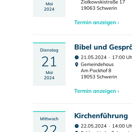
Ziolkowskistraße 17
Mai
19063 Schwerin
2024
Termin anzeigen ›
Bibel und Gespr
Dienstag
21
21.05.2024 · 17:00 Uh
Gemeindehaus
Am Packhof 8
Mai
19053 Schwerin
2024
Termin anzeigen ›
Kirchenführung
Mittwoch
22
22.05.2024 · 14:00 Uh