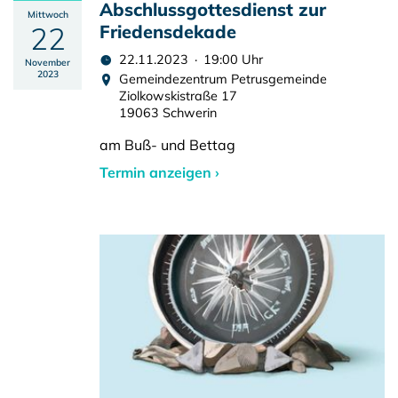
Abschlussgottesdienst zur
Mittwoch
22
Friedensdekade
22.11.2023 · 19:00 Uhr
November
2023
Gemeindezentrum Petrusgemeinde
Ziolkowskistraße 17
19063 Schwerin
am Buß- und Bettag
Termin anzeigen ›