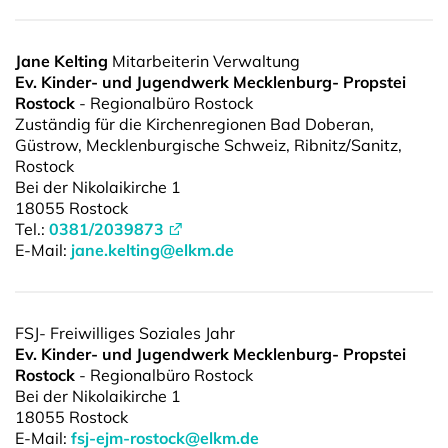
Jane Kelting
Mitarbeiterin Verwaltung
Ev. Kinder- und Jugendwerk Mecklenburg
- Propstei
Rostock
- Regionalbüro Rostock
Zuständig für die Kirchenregionen Bad Doberan,
Güstrow, Mecklenburgische Schweiz, Ribnitz/Sanitz,
Rostock
Bei der Nikolaikirche 1
18055 Rostock
Tel.:
0381/2039873
E-Mail:
jane.kelting@elkm.de
FSJ- Freiwilliges Soziales Jahr
Ev. Kinder- und Jugendwerk Mecklenburg
- Propstei
Rostock
- Regionalbüro Rostock
Bei der Nikolaikirche 1
18055 Rostock
E-Mail:
fsj-ejm-rostock@elkm.de