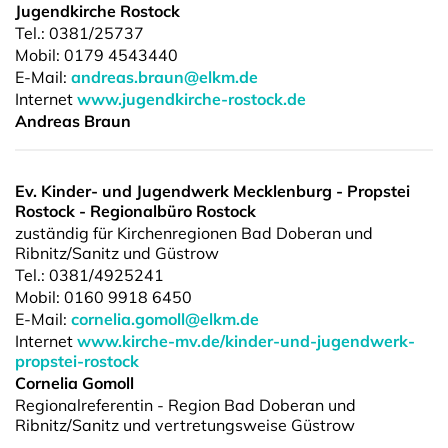
Jugendkirche Rostock
Tel.:
0381/25737
Mobil: 0179 4543440
E-Mail:
andreas.braun@elkm.de
Internet
www.jugendkirche-rostock.de
Andreas Braun
Ev. Kinder- und Jugendwerk Mecklenburg - Propstei
Rostock - Regionalbüro Rostock
zuständig für Kirchenregionen Bad Doberan und
Ribnitz/Sanitz und Güstrow
Tel.:
0381/4925241
Mobil: 0160 9918 6450
E-Mail:
cornelia.gomoll@elkm.de
Internet
www.kirche-mv.de/kinder-und-jugendwerk-
propstei-rostock
Cornelia Gomoll
Regionalreferentin - Region Bad Doberan und
Ribnitz/Sanitz und vertretungsweise Güstrow