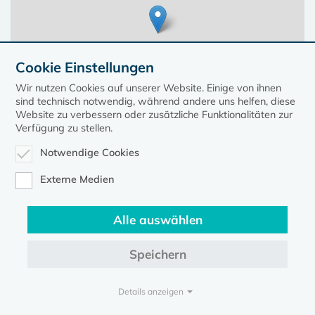
Cookie Einstellungen
Wir nutzen Cookies auf unserer Website. Einige von ihnen
sind technisch notwendig, während andere uns helfen, diese
Website zu verbessern oder zusätzliche Funktionalitäten zur
Verfügung zu stellen.
Notwendige Cookies
Leaflet
| ©
OpenStreetMap
contributors, Points © 2023 kirche-mv.de
Externe Medien
Alle auswählen
Diese Seite gehört zum Portal
kirche-mv.de
Speichern
Evangelische Kirche in Mecklenburg-Vorpommern © 2026
Impressum
Datenschutz
Details anzeigen