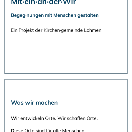
Mit·ein·an·der·Wir
Begeg·nungen mit Menschen gestalten
Ein Projekt der Kirchen·gemeinde Lohmen
Was wir machen
W
ir entwickeln Orte. Wir schaffen Orte.
D
iese Orte sind für alle Menschen.