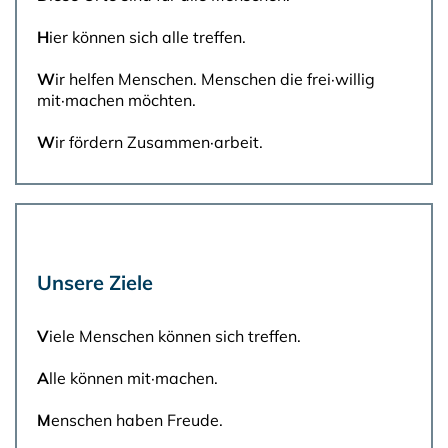
H
ier können sich alle treffen.
W
ir helfen Menschen. Menschen die frei·willig
mit·machen möchten.
W
ir fördern Zusammen·arbeit.
Unsere Ziele
V
iele Menschen können sich treffen.
A
lle können mit·machen.
M
enschen haben Freude.