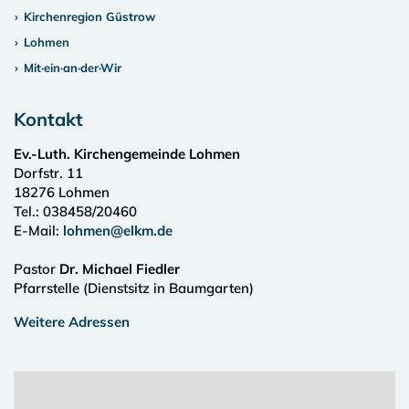
Kirchenregion Güstrow
Lohmen
Mit·ein·an·der·Wir
Kontakt
Ev.-Luth. Kirchengemeinde Lohmen
Dorfstr. 11
18276
Lohmen
Tel.:
038458/20460
E-Mail:
lohmen@elkm.de
Pastor
Dr. Michael Fiedler
Pfarrstelle (Dienstsitz in Baumgarten)
Weitere Adressen