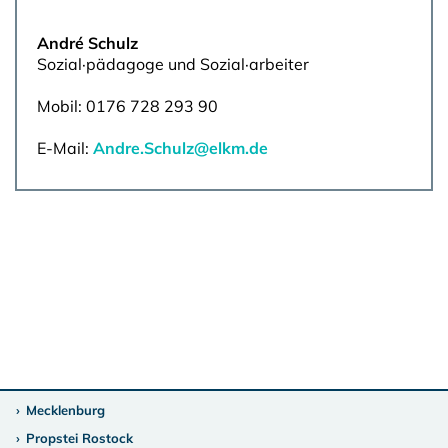
André Schulz
Sozial·pädagoge und Sozial·arbeiter
Mobil: 0176 728 293 90
E-Mail:
Andre.Schulz@elkm.de
Mecklenburg
Propstei Rostock