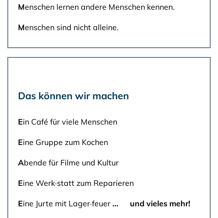
M
enschen lernen andere Menschen kennen.
M
enschen sind nicht alleine.
Das können wir machen
E
in Café für viele Menschen
E
ine Gruppe zum Kochen
A
bende für Filme und Kultur
E
ine Werk·statt zum Reparieren
E
ine Jurte mit Lager·feuer
... und vieles mehr!