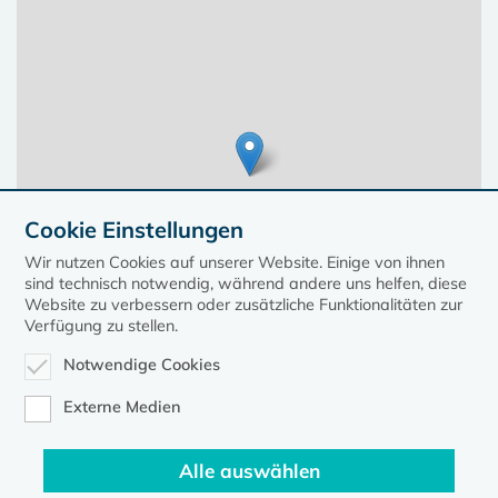
Cookie Einstellungen
Wir nutzen Cookies auf unserer Website. Einige von ihnen
sind technisch notwendig, während andere uns helfen, diese
Website zu verbessern oder zusätzliche Funktionalitäten zur
Verfügung zu stellen.
Notwendige Cookies
Leaflet
| ©
OpenStreetMap
contributors, Points © 2023 kirche-mv.de
Externe Medien
Alle auswählen
Diese Seite gehört zum Portal
kirche-mv.de