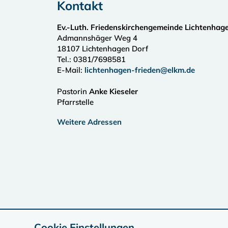
Kontakt
Ev.-Luth. Friedenskirchengemeinde Lichtenhag
Admannshäger Weg 4
18107
Lichtenhagen Dorf
Tel.:
0381/7698581
E-Mail:
lichtenhagen-frieden@elkm.de
Pastorin
Anke Kieseler
Pfarrstelle
Weitere Adressen
Cookie Einstellungen