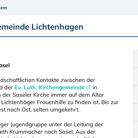
ern
gemeinde Lichtenhagen
asel
undschaftlichen Kontakte zwischen der
nd der
Ev. Luth. Kirchengemeinde
in
n der Saseler Kirche immer auf dem Altar
Lichtenhäger Frauenhilfe zu finden ist. Bis zur
t nach Ost, selten umgekehrt.
ger Jugendgruppe unter der Leitung der
beth Krummacher nach Sasel. Aus der