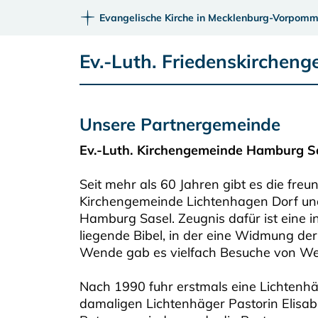
Evangelische Kirche in Mecklenburg-Vorpomm
Ev.-Luth. Friedenskirchen
Unsere Partnergemeinde
Ev.-Luth. Kirchengemeinde Hamburg S
Seit mehr als 60 Jahren gibt es die fre
Kirchengemeinde Lichtenhagen Dorf u
Hamburg Sasel. Zeugnis dafür ist eine i
liegende Bibel, in der eine Widmung der 
Wende gab es vielfach Besuche von Wes
Nach 1990 fuhr erstmals eine Lichtenhä
damaligen Lichtenhäger Pastorin Elisa