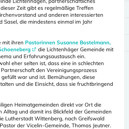
nde Lichtenhagen, partnerschaftliches
ieser Zeit gibt es regelmäßige Treffen
rchenvorstand und anderen interessierten
 Sasel, die mindestens einmal im Jahr
 mit ihren
Pastorinnen Susanne Bostelmann,
 Schoeneberg
die Lichtenhäger Gemeinde mit
Thema und Erfahrungsaustausch ein.
hl eher selten ist, dass eine in schlechten
 Partnerschaft den Vereinigungsprozess
n gefüllt war und ist. Bemühungen, diese
alten und die Einsicht, dass sie fruchtbringend
eiligen Heimatgemeinden direkt vor Ort die
n Alltag und damit ins Blickfeld der Gemeinden
die Lutherstadt Wittenberg, nach Greifswald
Pastor der Vicelin-Gemeinde, Thomas Jeutner.