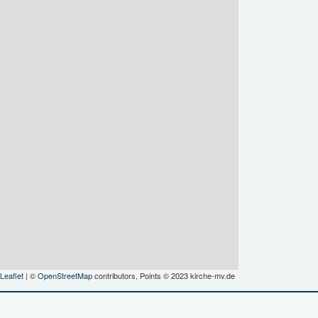
Leaflet
| ©
OpenStreetMap
contributors, Points © 2023 kirche-mv.de