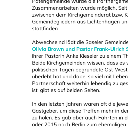
Patengemeinde wurde die Partnergemei
Zusammenarbeiten wurde möglich. Seit d
zwischen dem Kirchgemeinderat bzw. Ki
Gemeindegliedern aus Lichtenhagen und
stattfinden.
Abwechselnd lädt die Saseler Gemeinde
Olivia Brown und Pastor Frank-Ulrich
ihrer Pastorin Anke Kieseler zu einem 
Beide Kirchgemeinden wissen, dass es wo
politischen Tagen begründete Ost-West
überlebt hat und dabei so viel mit Lebe
Partnerschaft weiterhin lebendig zu gest
ist, gibt es auf beiden Seiten.
In den letzten Jahren waren oft die jew
Gastgeber, um diese Treffen mehr in de
zu holen. Es gab aber auch Fahrten in 
oder 2015 nach Berlin zum ehemaligen 