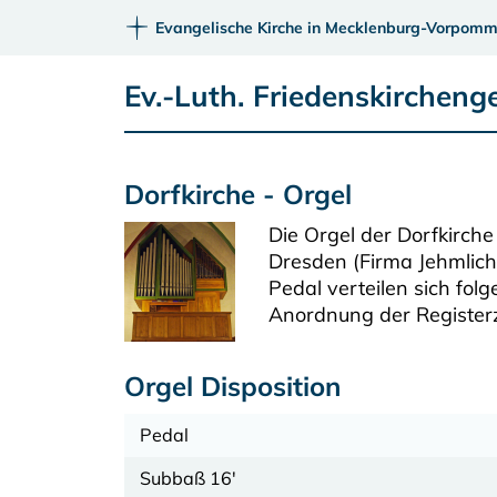
Evangelische Kirche in Mecklenburg-Vorpomm
Ev.-Luth. Friedenskirchen
Dorfkirche - Orgel
Die Orgel der Dorfkirc
Dresden (Firma Jehmlich
Pedal verteilen sich fol
Anordnung der Register
Orgel Disposition
Pedal
Subbaß 16'