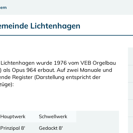
ern
gemeinde Lichtenhagen
he Lichtenhagen wurde 1976 vom VEB Orgelbau
) als Opus 964 erbaut. Auf zwei Manuale und
gende Register (Darstellung entspricht der
züge):
Hauptwerk
Schwellwerk
Prinzipal 8'
Gedackt 8'