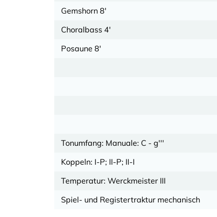
Gemshorn 8'
Choralbass 4'
Posaune 8'
Tonumfang: Manuale: C - g'''
Koppeln: I-P; II-P; II-I
Temperatur: Werckmeister III
Spiel- und Registertraktur mechanisch