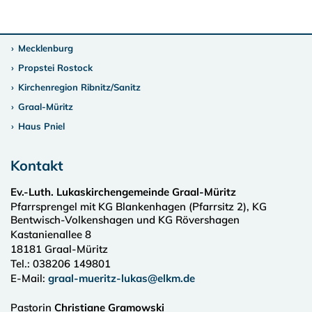
Mecklenburg
Propstei Rostock
Kirchenregion Ribnitz/Sanitz
Graal-Müritz
Haus Pniel
Kontakt
Ev.-Luth. Lukaskirchengemeinde Graal-Müritz
Pfarrsprengel mit KG Blankenhagen (Pfarrsitz 2), KG
Bentwisch-Volkenshagen und KG Rövershagen
Kastanienallee 8
18181
Graal-Müritz
Tel.:
038206 149801
E-Mail:
graal-mueritz-lukas@elkm.de
Pastorin
Christiane Gramowski