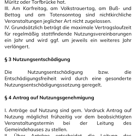
Müritz oder Torfbrücke hat.
III. Am Karfreitag, am Volkstrauertag, am Buß- und
Bettag und am Totensonntag sind nichtkirchliche
Veranstaltungen jeglicher Art nicht zugelassen.
IV. Grundsätzlich beträgt die maximale Vertragslaufzeit
für regelmäßig stattfindende Nutzungsvereinbarungen
ein Jahr und wird ggf. um jeweils ein weiteres Jahr
verlängert.
§ 3 Nutzungsentschädigung
Die Nutzungsentschädigung bzw. die
Entschädigungsfreiheit wird durch eine gesonderte
Nutzungsentschädigungssatzung geregelt.
§ 4 Antrag auf Nutzungsgenehmigung
I. Anträge auf Nutzung sind gem. Vordruck Antrag auf
Nutzung möglichst frühzeitig vor dem beabsichtigten
Veranstaltungstermin bei der Leitung des
Gemeindehauses zu stellen.
II. Über Anträge entscheidet die Leitung des