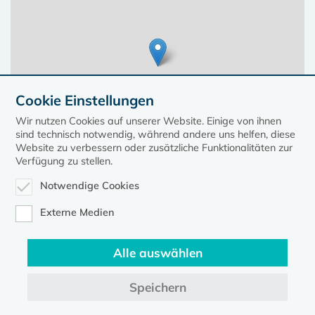
Cookie Einstellungen
Wir nutzen Cookies auf unserer Website. Einige von ihnen
sind technisch notwendig, während andere uns helfen, diese
Website zu verbessern oder zusätzliche Funktionalitäten zur
Verfügung zu stellen.
Notwendige Cookies
Leaflet
| ©
OpenStreetMap
contributors, Points © 2023 kirche-mv.de
Externe Medien
Alle auswählen
Diese Seite gehört zum Portal
kirche-mv.de
Speichern
Evangelische Kirche in Mecklenburg-Vorpommern © 2026
Impressum
Datenschutz