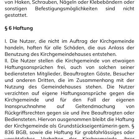
von Haken, Schrauben, Nägeln oder Klebebändern oder
sonstigen Befestigungsmöglichkeiten sind nicht
gestattet.
§ 6 Haftung
I. Die Nutzer, die nicht im Auftrag der Kirchgemeinde
handeln, haften für alle Schäden, die aus Anlass der
Benutzung des Kirchgemeindehauses entstehen.
II. Die Nutzer stellen die Kirchgemeinde von etwaigen
Haftungsansprüchen frei, auch von solchen seiner
bediensteten Mitglieder, Beauftragten Gäste, Besucher
und anderen Dritten, die im Zusammenhang mit der
Nutzung des Gemeindehauses stehen. Die Nutzer
verzichten auf eigene Haftungsansprüche gegen die
Kirchgemeinde und für den Fall der eigenen
Inanspruchnahme auf Geltendmachung von
Rückgriffsrechten gegen sie und ihre Beauftragten oder
Bediensteten. Hiervon ausgenommen bleibt die Haftung
der Kirchgemeinde als Grundstückseigentümerin gem. §
836 BGB, sowie die Haftung für grobfahrlässiges oder
vorsätzliches Verhalten der Kirchgemeinde, ihrer