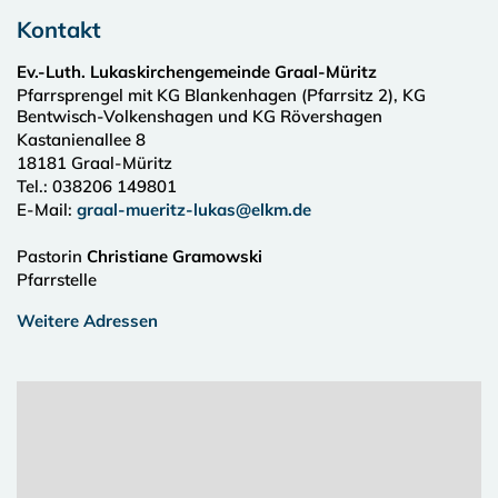
Kontakt
Ev.-Luth. Lukaskirchengemeinde Graal-Müritz
Pfarrsprengel mit KG Blankenhagen (Pfarrsitz 2), KG
Bentwisch-Volkenshagen und KG Rövershagen
Kastanienallee 8
18181
Graal-Müritz
Tel.:
038206 149801
E-Mail:
graal-mueritz-lukas@elkm.de
Pastorin
Christiane Gramowski
Pfarrstelle
Weitere Adressen