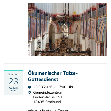
Ökumenischer Taize-
Sonntag
23
Gottesdienst
23.08.2026 · 17:00 Uhr
August
2026
Gemeindezentrum
Lindenstraße 151
18435 Stralsund
mit A. Mantei u. Team