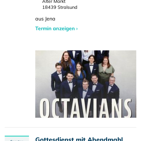
Alter Markt
18439 Stralsund
aus Jena
Termin anzeigen ›
Gottesdienst mit Abendmahl