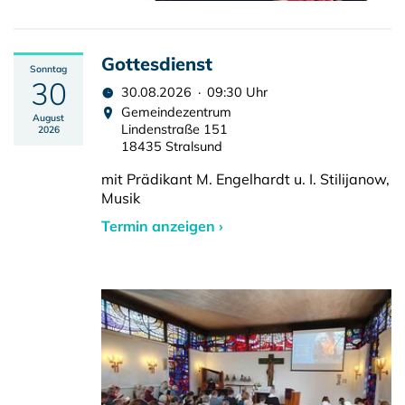
Gottesdienst
Sonntag
30
30.08.2026 · 09:30 Uhr
Gemeindezentrum
August
Lindenstraße 151
2026
18435 Stralsund
mit Prädikant M. Engelhardt u. I. Stilijanow,
Musik
Termin anzeigen ›