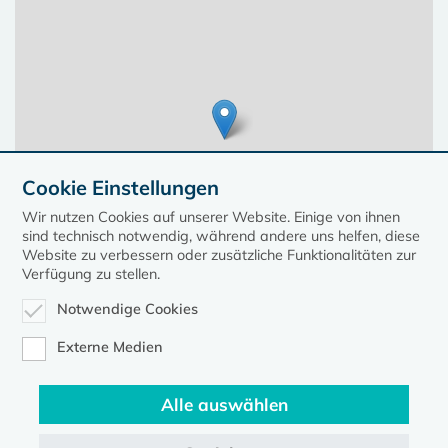
Cookie Einstellungen
Wir nutzen Cookies auf unserer Website. Einige von ihnen
sind technisch notwendig, während andere uns helfen, diese
Website zu verbessern oder zusätzliche Funktionalitäten zur
Verfügung zu stellen.
Notwendige Cookies
Leaflet
| ©
OpenStreetMap
contributors, Points © 2023 kirche-mv.de
Externe Medien
Alle auswählen
Diese Seite gehört zum Portal
kirche-mv.de