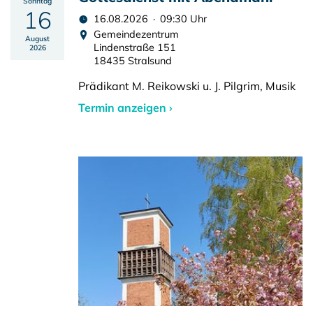
Sonntag
16
16.08.2026 · 09:30 Uhr
Gemeindezentrum
August
Lindenstraße 151
2026
18435 Stralsund
Prädikant M. Reikowski u. J. Pilgrim, Musik
Termin anzeigen ›