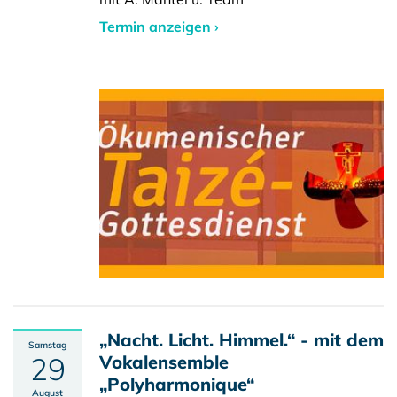
Termin anzeigen ›
„Nacht. Licht. Himmel.“ - mit dem
Samstag
29
Vokalensemble
„Polyharmonique“
August