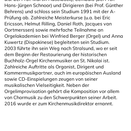
Hans-Jürgen Schnoor) und Dirigieren (bei Prof. Günther
Behrens) und schloss sein Studium 1991 mit der A-
Prüfung ab. Zahlreiche Meisterkurse (u.a. bei Eric
Ericsson, Helmut Rilling, Daniel Roth, Jacques van
Oortmerssen) sowie mehrfache Teilnahme an
Orgelakademien bei Winfried Berger (Orgel) und Anna
Kuwertz (Dispokinese) begleiteten sein Studium.
2003 führte ihn sein Weg nach Stralsund, wo er seit
dem Beginn der Restaurierung der historischen
Buchholz-Orgel Kirchenmusiker an St. Nikolai ist.
Zahlreiche Auftritte als Organist, Dirigent und
Kammermusikpartner, auch im europäischen Ausland
sowie CD-Einspielungen zeugen von seiner
musikalischen Vielseitigkeit. Neben der
Orgelimprovisation gehört die Komposition vor allem
von Chormusik zu den Schwerpunkten seiner Arbeit.
2016 wurde er zum Kirchenmusikdirektor ernannt.