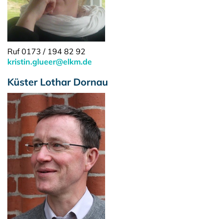
Ruf 0173 / 194 82 92
kristin.glueer@elkm.de
Küster Lothar Dornau