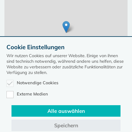
Cookie Einstellungen
Wir nutzen Cookies auf unserer Website. Einige von ihnen
sind technisch notwendig, während andere uns helfen, diese
Website zu verbessern oder zusätzliche Funktionalitäten zur
Verfügung zu stellen.
Notwendige Cookies
Leaflet
| ©
OpenStreetMap
contributors, Points © 2023 kirche-mv.de
Externe Medien
Alle auswählen
Diese Seite gehört zum Portal
kirche-mv.de
Speichern
Evangelische Kirche in Mecklenburg-Vorpommern © 2026