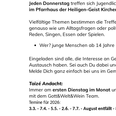
Jeden Donnerstag
treffen sich Jugendl
im Pfarrhaus
der Heiligen-Geist Kirch
Vielfältige Themen bestimmen die Treffe
genauso wie um Alltagsfragen oder poli
Reden, Singen, Essen oder Spielen.
Wer? junge Menschen ab 14 Jahre
Eingeladen sind alle, die Interesse an
Austausch haben. Sei auch Du dabei und
Melde Dich ganz einfach bei uns im Ge
Taizé Andacht:
Immer am
ersten Dienstag im Monat
u
mit dem Gott&Welt&Wein Team.
Temine für 2026:
3.3. - 7.4. - 5.5. - 2.6. - 7.7. - August entfällt -