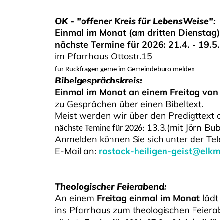
OK - "offener Kreis für LebensWeise":
Einmal im Monat (am dritten Dienstag)
nächste Termine für 2026: 21.4. - 19.5. 
im Pfarrhaus Ottostr.15
für Rückfragen gerne im Gemeindebüro melden
Bibelgesprächskreis:
Einmal im Monat an einem Freitag von 
zu Gesprächen über einen Bibeltext.
Meist werden wir über den Predigttext 
13.3.(mit Jörn Bub
nächste Temine für 2026:
Anmelden können Sie sich unter der T
E-Mail an:
rostock-heiligen-geist@elkm
Theologischer Feierabend:
An einem
Freitag einmal im Monat
lädt
ins Pfarrhaus zum theologischen Feiera