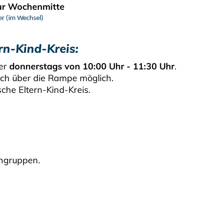
ur Wochenmitte
er (im Wechsel)
rn-Kind-Kreis:
mer
donnerstags von 10:00 Uhr - 11:30 Uhr
.
uch über die Rampe möglich.
sche Eltern-Kind-Kreis.
engruppen.