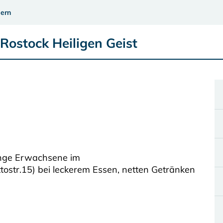
ern
Rostock Heiligen Geist
junge Erwachsene im
ttostr.15) bei leckerem Essen, netten Getränken
.