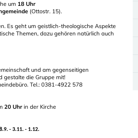
iche um
18 Uhr
engemeinde
(Ottostr. 15).
n. Es geht um geistlich-theologische Aspekte
tische Themen, dazu gehören natürlich auch
 Gemeinschaft und am gegenseitigen
 gestalte die Gruppe mit!
meindebüro. Tel.: 0381-4922 578
m
20 Uhr
in der Kirche
 8.9. - 3.11. - 1.12.