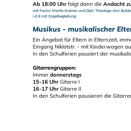
Ab 18:00 Uhr
folgt dann die
Andacht z
mit Pastor Martin Krämer und Dipl.-Theologe Jörn Bubb
i.d.R mit Orgelbegleitung
Musikus - musikalischer Elte
Ein Angebot für Eltern in Elternzeit, im
Eingang Niklotstr. - mit Kinderwagen a
In den Schulferien pausiert der musikali
Gitarrengruppen:
Immer
donnerstags
15-16 Uhr
Gitarre I
16-17 Uhr
Gitarre II
In den Schulferien pausieren die Gitarr