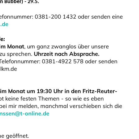
rn Bubber) - 29.5.
elefonnummer: 0381-200 1432 oder senden eine
.de
e:
 im Monat
, um ganz zwanglos über unsere
 zu sprechen.
Uhrzeit nach Absprache.
r Telefonnummer: 0381-4922 578 oder senden
elkm.de
im Monat um 19:30 Uhr in den Fritz-Reuter-
ibt keine festen Themen - so wie es eben
 bei mir melden, manchmal verschieben sich die
anssen@t-online.de
he geöffnet.