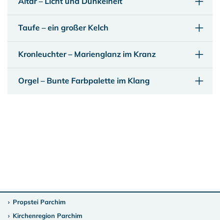
Altar – Licht und Dunkelheit
Taufe – ein großer Kelch
Kronleuchter – Marienglanz im Kranz
Orgel – Bunte Farbpalette im Klang
Propstei Parchim
Kirchenregion Parchim