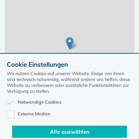
Cookie Einstellungen
Wir nutzen Cookies auf unserer Website. Einige von ihnen
sind technisch notwendig, während andere uns helfen, diese
Website zu verbessern oder zusätzliche Funktionalitäten zur
Verfügung zu stellen.
Notwendige Cookies
Leaflet
| ©
OpenStreetMap
contributors, Points © 2023 kirche-mv.de
Externe Medien
Alle auswählen
Diese Seite gehört zum Portal
kirche-mv.de