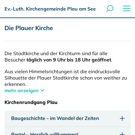
Ev.-Luth. Kirchengemeinde Plau am See
Die Plauer Kirche
Die Stadtkirche und der Kirchturm sind für alle
Besucher
täglich von 9 Uhr bis 18 Uhr geöffnet
.
Aus vielen Himmelsrichtungen ist die eindrucksvolle
Silhouette der Plauer Stadtkirche schon von weither zu
erkennen.
mehr anzeigen
Kirchenrundgang Plau
Baugeschichte – im Wandel der Zeiten
Portal – Herzlich willkommen!