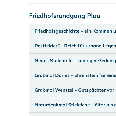
Friedhofsrundgang Plau
Friedhofsgeschichte – ein Kommen 
Pestfelder? - Reich für urbane Lege
Neues Stelenfeld - sonniger Gedenk
Grabmal Daries - Ehrenstein für eine
Grabmal Wentzel - Gutspächter vor 
Naturdenkmal Stieleiche – älter als 