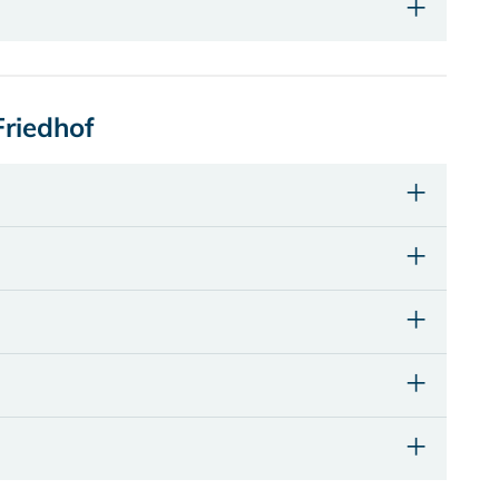
riedhof