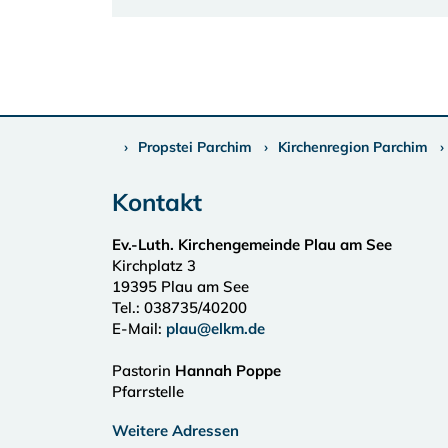
Propstei Parchim
Kirchenregion Parchim
Kontakt
Ev.-Luth. Kirchengemeinde Plau am See
Kirchplatz 3
19395
Plau am See
Tel.:
038735/40200
E-Mail:
plau@elkm.de
Pastorin
Hannah Poppe
Pfarrstelle
Weitere Adressen