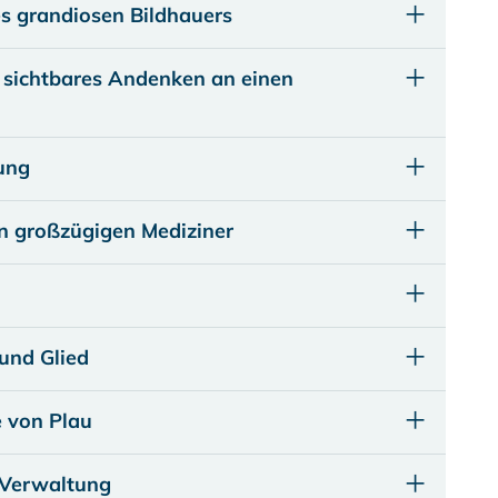
s grandiosen Bildhauers
 sichtbares Andenken an einen
ung
n großzügigen Mediziner
 und Glied
e von Plau
 Verwaltung