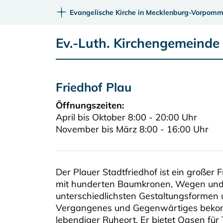
Evangelische Kirche in Mecklenburg-Vorpomm
Ev.-Luth. Kirchengemeinde
Friedhof Plau
Öffnungszeiten:
April bis Oktober 8:00 - 20:00 Uhr
November bis März 8:00 - 16:00 Uhr
Der Plauer Stadtfriedhof ist ein großer
mit hunderten Baumkronen, Wegen und A
unterschiedlichsten Gestaltungsformen 
Vergangenes und Gegenwärtiges bekomm
lebendiger Ruheort. Er bietet Oasen fü