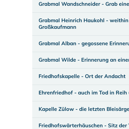
Grabmal Wandschneider - Grab eine
Grabmal Heinrich Haukohl - weithin
Großkaufmann
Grabmal Alban - gegossene Erinner
Grabmal Wilde - Erinnerung an eine
Friedhofskapelle - Ort der Andacht
Ehrenfriedhof - auch im Tod in Reih
Kapelle Zülow - die letzten Bleisärg
Friedhofswärterhäuschen - Sitz der