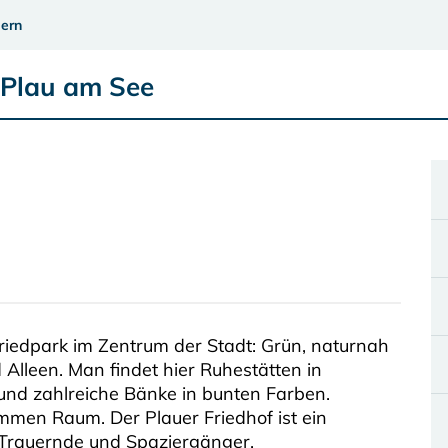
ern
 Plau am See
 Friedpark im Zentrum der Stadt: Grün, naturnah
lleen. Man findet hier Ruhestätten in
und zahlreiche Bänke in bunten Farben.
en Raum. Der Plauer Friedhof ist ein
r Trauernde und Spaziergänger.