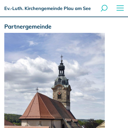
Ev.-Luth. Kirchengemeinde Plau am See
Partnergemeinde