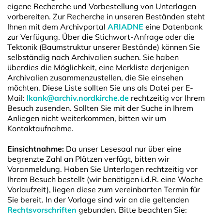
eigene Recherche und Vorbestellung von Unterlagen
vorbereiten. Zur Recherche in unseren Beständen steht
Ihnen mit dem Archivportal
ARIADNE
eine Datenbank
zur Verfügung. Über die Stichwort-Anfrage oder die
Tektonik (Baumstruktur unserer Bestände) können Sie
selbständig nach Archivalien suchen. Sie haben
überdies die Möglichkeit, eine Merkliste derjenigen
Archivalien zusammenzustellen, die Sie einsehen
möchten. Diese Liste sollten Sie uns als Datei per E-
Mail:
lkank@archiv.nordkirche.de
rechtzeitig vor Ihrem
Besuch zusenden. Sollten Sie mit der Suche in Ihrem
Anliegen nicht weiterkommen, bitten wir um
Kontaktaufnahme.
Einsichtnahme:
Da unser Lesesaal nur über eine
begrenzte Zahl an Plätzen verfügt, bitten wir
Voranmeldung. Haben Sie Unterlagen rechtzeitig vor
Ihrem Besuch bestellt (wir benötigen i.d.R. eine Woche
Vorlaufzeit), liegen diese zum vereinbarten Termin für
Sie bereit. In der Vorlage sind wir an die geltenden
Rechtsvorschriften
gebunden. Bitte beachten Sie: