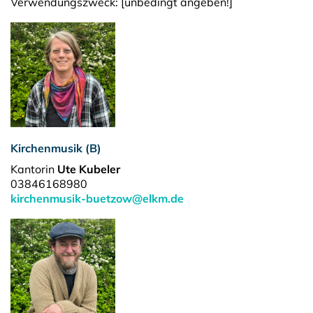
Verwendungszweck: [unbedingt angeben!]
Kirchenmusik (B)
Kantorin
Ute Kubeler
03846168980
kirchenmusik-buetzow@elkm.de