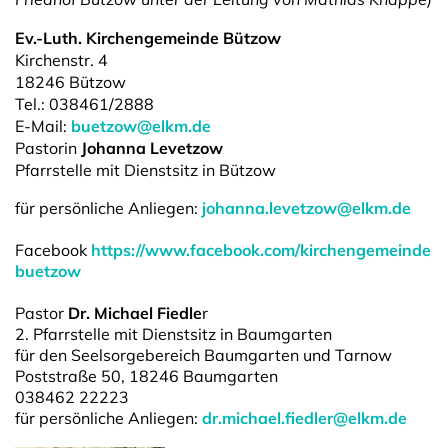
Ev.-Luth. Kirchengemeinde Bützow
Kirchenstr. 4
18246
Bützow
Tel.:
038461/2888
E-Mail:
buetzow@elkm.de
Pastorin
Johanna Levetzow
Pfarrstelle mit Dienstsitz in Bützow
für persönliche Anliegen:
johanna.levetzow@elkm.de
Facebook
https://www.facebook.com/kirchengemeinde
buetzow
Pastor
Dr. Michael Fiedle
r
2. Pfarrstelle mit Dienstsitz in Baumgarten
für den Seelsorgebereich Baumgarten und Tarnow
Poststraße 50, 18246 Baumgarten
038462 22223
für persönliche Anliegen:
dr.michael.fiedler@elkm.de