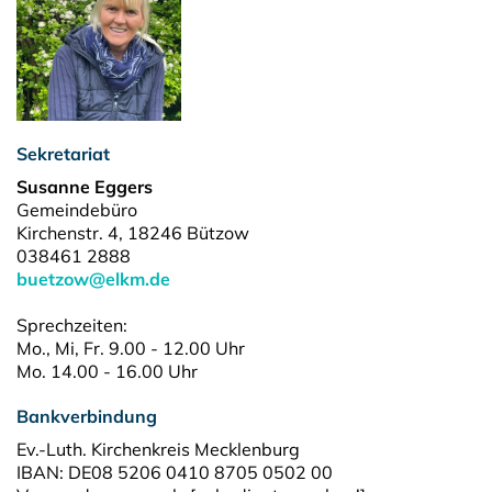
Sekretariat
Susanne Eggers
Gemeindebüro
Kirchenstr. 4, 18246 Bützow
038461 2888
buetzow@elkm.de
Sprechzeiten:
Mo., Mi, Fr. 9.00 - 12.00 Uhr
Mo. 14.00 - 16.00 Uhr
Bankverbindung
Ev.-Luth. Kirchenkreis Mecklenburg
IBAN: DE08 5206 0410 8705 0502 00