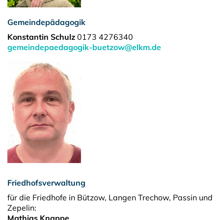
Gemeindepädagogik
Konstantin Schulz
0173 4276340
gemeindepaedagogik-buetzow@elkm.de
Friedhofsverwaltung
für die Friedhofe in Bützow, Langen Trechow, Passin und
Zepelin:
Mathias Knappe