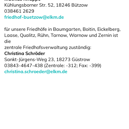
Kühlungsborner Str. 52, 18246 Bützow
038461 2629
friedhof-buetzow@elkm.de
für unsere Friedhöfe in Baumgarten, Boitin, Eickelberg,
Laase, Qualitz, Rühn, Tarnow, Warnow und Zernin ist
die
zentrale Friedhofsverwaltung zuständig:
Christina Schröder
Sankt-Jürgens-Weg 23, 18273 Güstrow
03843-4647-438 (Zentrale: -312; Fax: -399)
christina.schroeder@elkm.de