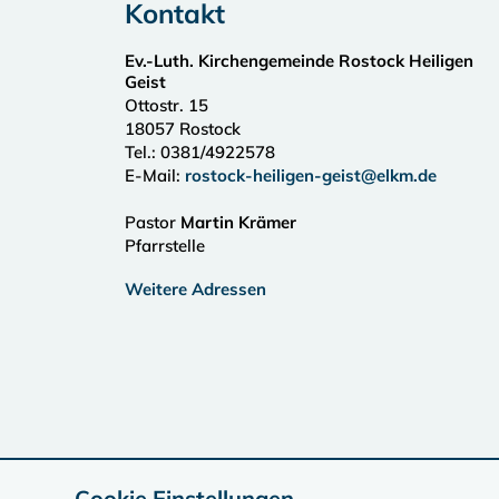
Kontakt
Ev.-Luth. Kirchengemeinde Rostock Heiligen
Geist
Ottostr. 15
18057
Rostock
Tel.:
0381/4922578
E-Mail:
rostock-heiligen-geist@elkm.de
Pastor
Martin Krämer
Pfarrstelle
Weitere Adressen
Cookie Einstellungen