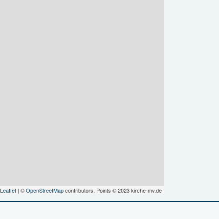
Leaflet
| ©
OpenStreetMap
contributors, Points © 2023 kirche-mv.de