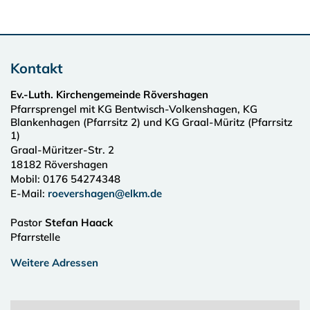
Kontakt
Ev.-Luth. Kirchengemeinde Rövershagen
Pfarrsprengel mit KG Bentwisch-Volkenshagen, KG
Blankenhagen (Pfarrsitz 2) und KG Graal-Müritz (Pfarrsitz
1)
Graal-Müritzer-Str. 2
18182
Rövershagen
Mobil: 0176 54274348
E-Mail:
roevershagen@elkm.de
Pastor
Stefan Haack
Pfarrstelle
Weitere Adressen