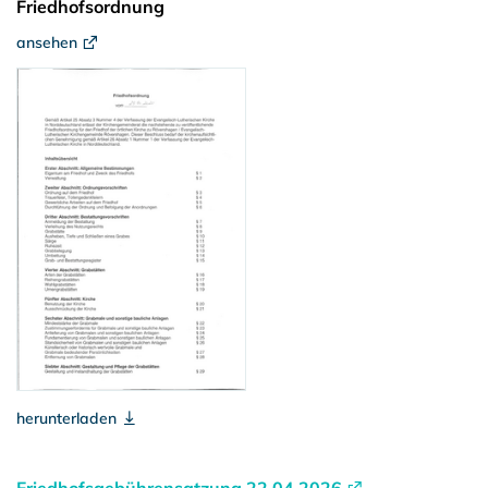
Friedhofsordnung
ansehen
herunterladen