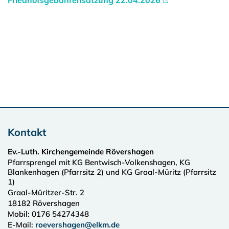
Friedhofsgebührensatzung 22.04.2026
Kontakt
Ev.-Luth. Kirchengemeinde Rövershagen
Pfarrsprengel mit KG Bentwisch-Volkenshagen, KG
Blankenhagen (Pfarrsitz 2) und KG Graal-Müritz (Pfarrsitz
1)
Graal-Müritzer-Str. 2
18182
Rövershagen
Mobil: 0176 54274348
E-Mail:
roevershagen@elkm.de