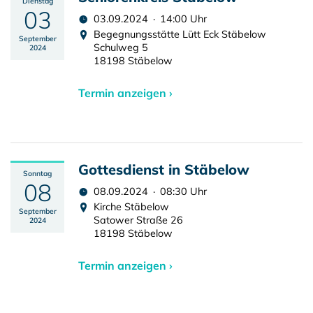
Dienstag
03
03.09.2024 · 14:00 Uhr
Begegnungsstätte Lütt Eck Stäbelow
September
Schulweg 5
2024
18198 Stäbelow
Termin anzeigen ›
Gottesdienst in Stäbelow
Sonntag
08
08.09.2024 · 08:30 Uhr
Kirche Stäbelow
September
Satower Straße 26
2024
18198 Stäbelow
Termin anzeigen ›