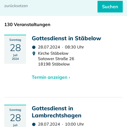
130 Veranstaltungen
Gottesdienst in Stäbelow
Sonntag
28
28.07.2024 · 08:30 Uhr
Kirche Stäbelow
Juli
Satower Straße 26
2024
18198 Stäbelow
Termin anzeigen ›
Gottesdienst in
Sonntag
28
Lambrechtshagen
28.07.2024 · 10:00 Uhr
Juli