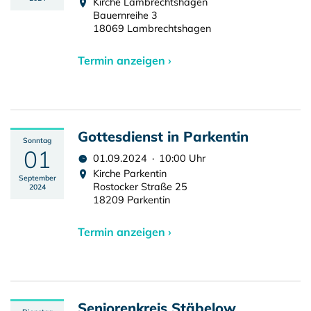
Kirche Lambrechtshagen
Bauernreihe 3
18069 Lambrechtshagen
Termin anzeigen ›
Gottesdienst in Parkentin
Sonntag
01
01.09.2024 · 10:00 Uhr
Kirche Parkentin
September
Rostocker Straße 25
2024
18209 Parkentin
Termin anzeigen ›
Seniorenkreis Stäbelow