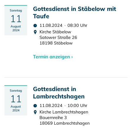
Gottesdienst in Stäbelow mit
Sonntag
11
Taufe
11.08.2024 · 08:30 Uhr
August
2024
Kirche Stäbelow
Satower Straße 26
18198 Stäbelow
Termin anzeigen ›
Gottesdienst in
Sonntag
11
Lambrechtshagen
11.08.2024 · 10:00 Uhr
August
2024
Kirche Lambrechtshagen
Bauernreihe 3
18069 Lambrechtshagen