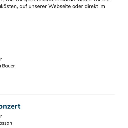
ukästen, auf unserer Webseite oder direkt im
r
zu Bauer
onzert
r
Lassan