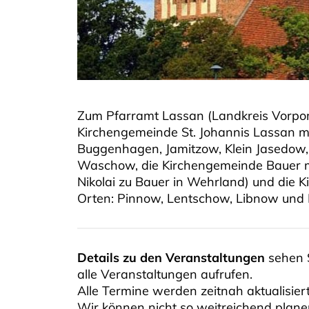
Zum Pfarramt Lassan (Landkreis Vorpo
Kirchengemeinde St. Johannis Lassan mit
Buggenhagen, Jamitzow, Klein Jasedow
Waschow, die Kirchengemeinde Bauer mi
Nikolai zu Bauer in Wehrland) und die
Orten: Pinnow, Lentschow, Libnow und 
Details zu den Veranstaltungen
sehen S
alle Veranstaltungen aufrufen.
Alle Termine werden zeitnah aktualisiert
Wir können nicht so weitreichend planen