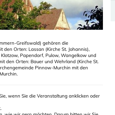
mmern-Greifswald) gehören die
 den Orten: Lassan (Kirche St. Johannis),
, Klotzow, Papendorf, Pulow, Wangelkow und
t den Orten: Bauer und Wehrland (Kirche St.
 Kirchengemeinde Pinnow-Murchin mit den
Murchin.
ie, wenn Sie die Veranstaltung anklicken oder
.
, wie wir gern möchten. Darum bitten wir Sie,