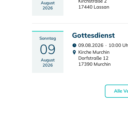
Kirchstraße 2
August
17440 Lassan
2026
Gottesdienst
Sonntag
09
09.08.2026 · 10:00 Uh
Kirche Murchin
Dorfstraße 12
August
17390 Murchin
2026
Alle V